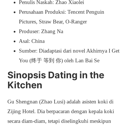
Penulis Naskah: Zhao Xiaolei
Perusahaan Produksi: Tencent Penguin
Pictures, Straw Bear, O-Ranger
Produser: Zhang Na
Asal: China
Sumber: Diadaptasi dari novel Akhirnya I Get
You (终于 等到 你) oleh Lan Bai Se
Sinopsis Dating in the
Kitchen
Gu Shengnan (Zhao Lusi) adalah asisten koki di
Zijing Hotel. Dia berpacaran dengan kepala koki
secara diam-diam, tetapi diselingkuhi meskipun