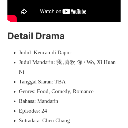
Detail Drama
Judul: Kencan di Dapur
Judul Mandarin: 我 ,喜欢 你 / Wo, Xi Huan
Ni
Tanggal Siaran: TBA
Genres: Food, Comedy, Romance
Bahasa: Mandarin
Episodes: 24
Sutradara: Chen Chang