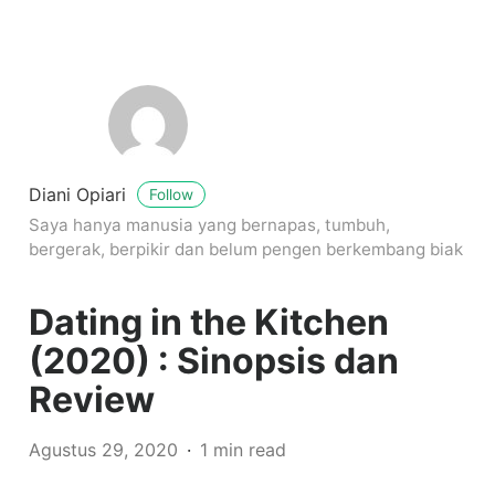
Diani Opiari
Follow
Saya hanya manusia yang bernapas, tumbuh,
bergerak, berpikir dan belum pengen berkembang biak
Dating in the Kitchen
(2020) : Sinopsis dan
Review
Agustus 29, 2020
1 min read