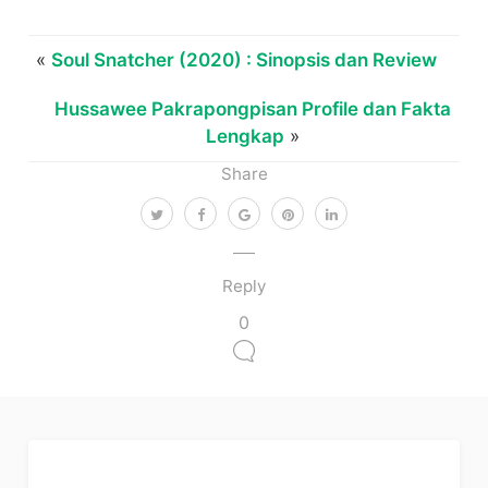
«
Soul Snatcher (2020) : Sinopsis dan Review
Hussawee Pakrapongpisan Profile dan Fakta
Lengkap
»
Share
Reply
0