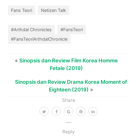
Fans Teori
Netizen Talk
#Arthdal Chronicles
#FansTeori
#FansTeoriArthdalChronicle
«
Sinopsis dan Review Film Korea Homme
Fetale (2019)
Sinopsis dan Review Drama Korea Moment of
Eighteen (2019)
»
Share
Reply