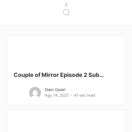
3
Couple of Mirror Episode 2 Sub…
Diani Opiari
Agu 14, 2021
41 sec read