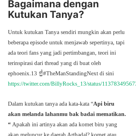
Bagaimana dengan
Kutukan Tanya?
Untuk kutukan Tanya sendiri mungkin akan perlu
beberapa episode untuk menjawab sepertinya, tapi
ada teori fans yang jadi pertimbangan, teori ini
terinspirasi dari thread yang di buat oleh
ephoenix.13 ☝️#TheManStandingNext di sini
https://twitter.com/BillyRocks_13/status/113783495
Dalam kutukan tanya ada kata-kata “
Api biru
akan melanda lahanmu bak badai mematikan.
“
Apakah ini artinya akan ada komet biru yang
akan meluncur ke daerah Arthadal? komet atau