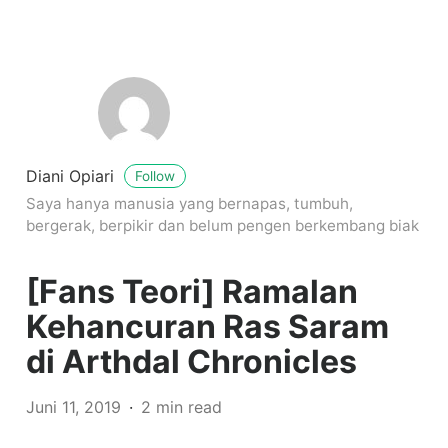
Diani Opiari
Follow
Saya hanya manusia yang bernapas, tumbuh,
bergerak, berpikir dan belum pengen berkembang biak
[Fans Teori] Ramalan
Kehancuran Ras Saram
di Arthdal Chronicles
Juni 11, 2019
2 min read