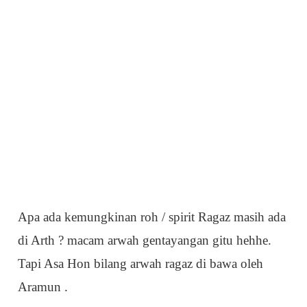
Apa ada kemungkinan roh / spirit Ragaz masih ada
di Arth ? macam arwah gentayangan gitu hehhe.
Tapi Asa Hon bilang arwah ragaz di bawa oleh
Aramun .