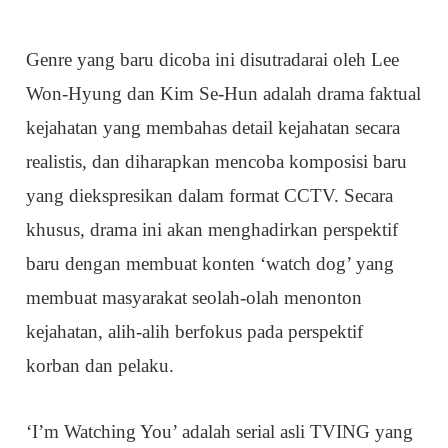
Genre yang baru dicoba ini disutradarai oleh Lee
Won-Hyung dan Kim Se-Hun adalah drama faktual
kejahatan yang membahas detail kejahatan secara
realistis, dan diharapkan mencoba komposisi baru
yang diekspresikan dalam format CCTV. Secara
khusus, drama ini akan menghadirkan perspektif
baru dengan membuat konten ‘watch dog’ yang
membuat masyarakat seolah-olah menonton
kejahatan, alih-alih berfokus pada perspektif
korban dan pelaku.
‘I’m Watching You’ adalah serial asli TVING yang