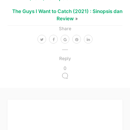
The Guys I Want to Catch (2021) : Sinopsis dan
Review
»
Share
Reply
0