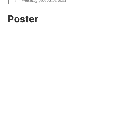
I’m Watching
production team
Poster