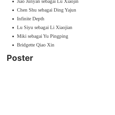
Jiao Junyan sebagai Lu Xiaojin
Chen Shu sebagai Ding Yajun
Infinite Depth
Lu Siyu sebagai Li Xiaojian
Miki sebagai Yu Pingping
Bridgette Qiao Xin
Poster