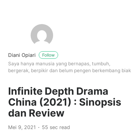
Diani Opiari
Follow
Saya hanya manusia yang bernapas, tumbuh,
bergerak, berpikir dan belum pengen berkembang biak
Infinite Depth Drama
China (2021) : Sinopsis
dan Review
Mei 9, 2021
55 sec read