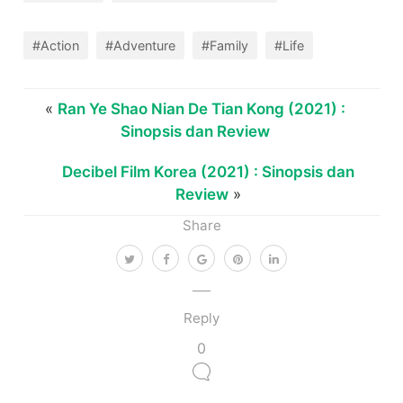
#Action
#Adventure
#Family
#Life
«
Ran Ye Shao Nian De Tian Kong (2021) :
Sinopsis dan Review
Decibel Film Korea (2021) : Sinopsis dan
Review
»
Share
Reply
0