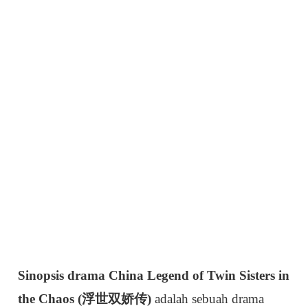
Sinopsis drama China Legend of Twin Sisters in
the Chaos (浮世双娇传)
adalah sebuah drama