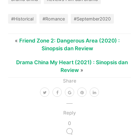
#Historical
#Romance
#September2020
«
Friend Zone 2: Dangerous Area (2020) :
Sinopsis dan Review
Drama China My Heart (2021) : Sinopsis dan
Review
»
Share
Reply
0