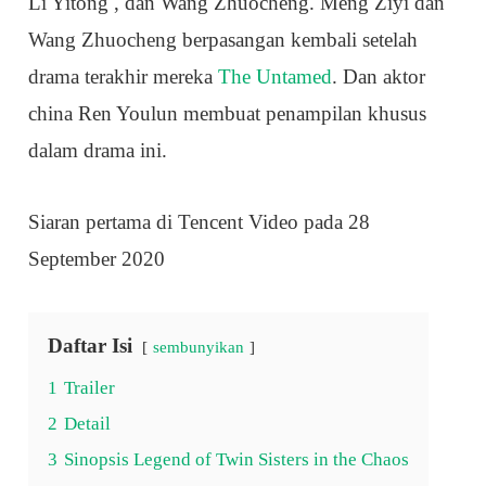
Li Yitong , dan Wang Zhuocheng. Meng Ziyi dan
Wang Zhuocheng berpasangan kembali setelah
drama terakhir mereka
The Untamed
. Dan aktor
china Ren Youlun membuat penampilan khusus
dalam drama ini.
Siaran pertama di Tencent Video pada 28
September 2020
Daftar Isi
sembunyikan
1
Trailer
2
Detail
3
Sinopsis Legend of Twin Sisters in the Chaos