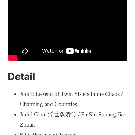
Detail
Judul: Legend of Twin Sisters in the Chaos /
Charming and Countries
Judul Cina: 浮世双娇传 / Fu Shi Shuang Jiao
Zhuan
Situs Penyiaran: Tencent