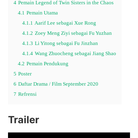
4
Pemain Legend of Twin Sisters in the Chaos
4.1
Pemain Utama
4.1.1
Aarif Lee sebagai Xue Rong
4.1.2
Zoey Meng Ziyi sebagai Fu Yuzhan
4.1.3
Li Yitong sebagai Fu Jinzhan
4.1.4
Wang Zhuocheng sebagai Jiang Shao
4.2
Pemain Pendukung
5
Poster
6
Daftar Drama / Film September 2020
7
Refrensi
Trailer