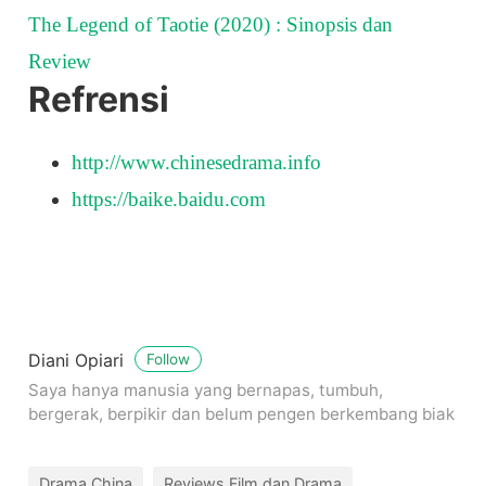
The Legend of Taotie (2020) : Sinopsis dan
Review
Refrensi
http://www.chinesedrama.info
https://baike.baidu.com
Diani Opiari
Follow
Saya hanya manusia yang bernapas, tumbuh,
bergerak, berpikir dan belum pengen berkembang biak
Drama China
Reviews Film dan Drama