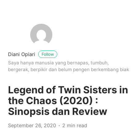
Diani Opiari
Follow
Saya hanya manusia yang bernapas, tumbuh,
bergerak, berpikir dan belum pengen berkembang biak
Legend of Twin Sisters in
the Chaos (2020) :
Sinopsis dan Review
September 26, 2020
2 min read