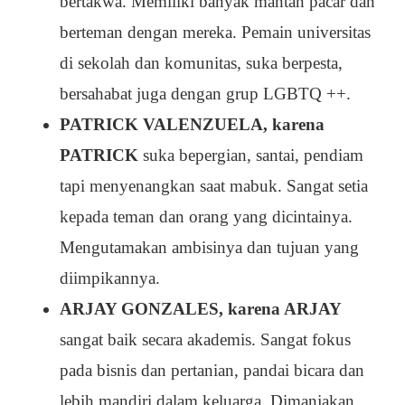
bertakwa. Memiliki banyak mantan pacar dan
berteman dengan mereka. Pemain universitas
di sekolah dan komunitas, suka berpesta,
bersahabat juga dengan grup LGBTQ ++.
PATRICK VALENZUELA, karena
PATRICK
suka bepergian, santai, pendiam
tapi menyenangkan saat mabuk. Sangat setia
kepada teman dan orang yang dicintainya.
Mengutamakan ambisinya dan tujuan yang
diimpikannya.
ARJAY GONZALES, karena ARJAY
sangat baik secara akademis. Sangat fokus
pada bisnis dan pertanian, pandai bicara dan
lebih mandiri dalam keluarga. Dimanjakan