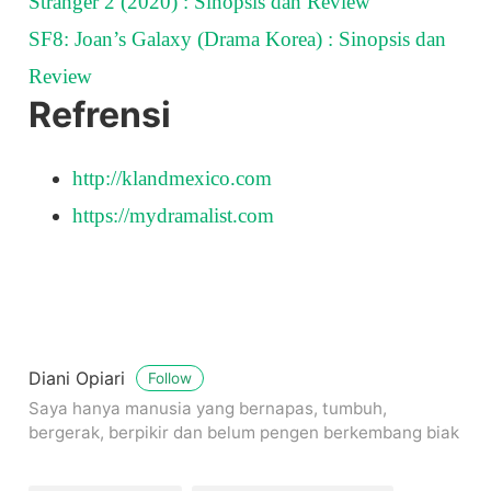
Stranger 2 (2020) : Sinopsis dan Review
SF8: Joan’s Galaxy (Drama Korea) : Sinopsis dan
Review
Refrensi
http://klandmexico.com
https://mydramalist.com
Diani Opiari
Follow
Saya hanya manusia yang bernapas, tumbuh,
bergerak, berpikir dan belum pengen berkembang biak