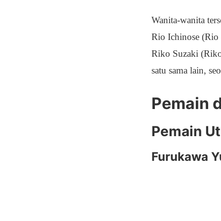
Wanita-wanita ter
Rio Ichinose (Rio 
Riko Suzaki (Riko
satu sama lain, s
Pemain d
Pemain U
Furukawa Y