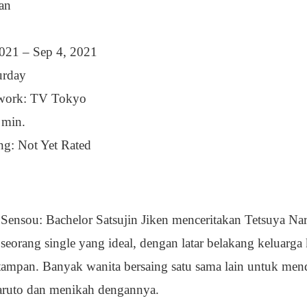
an
 2021 – Sep 4, 2021
urday
twork: TV Tokyo
 min.
ng: Not Yet Rated
Sensou: Bachelor Satsujin Jiken menceritakan Tetsuya Nar
seorang single yang ideal, dengan latar belakang keluarga
ampan. Banyak wanita bersaing satu sama lain untuk men
aruto dan menikah dengannya.