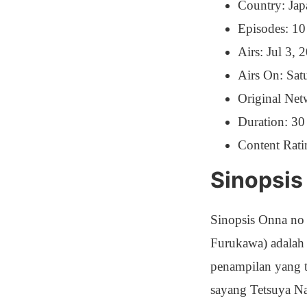
Country: Jap
Episodes: 10
Airs: Jul 3,
Airs On: Sat
Original Ne
Duration: 30
Content Rati
Sinopsis
Sinopsis Onna no 
Furukawa) adalah 
penampilan yang t
sayang Tetsuya N