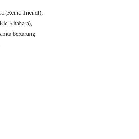
a (Reina Triendl),
Rie Kitahara),
anita bertarung
.