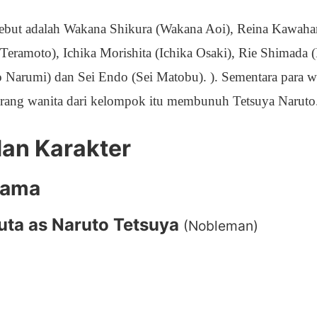
sebut adalah Wakana Shikura (Wakana Aoi), Reina Kawahar
Teramoto), Ichika Morishita (Ichika Osaki), Rie Shimada (
 Narumi) dan Sei Endo (Sei Matobu). ). Sementara para w
eorang wanita dari kelompok itu membunuh Tetsuya Naruto
an Karakter
tama
uta as Naruto Tetsuya
(Nobleman)