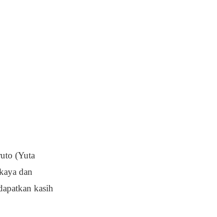
uto (Yuta
 kaya dan
dapatkan kasih