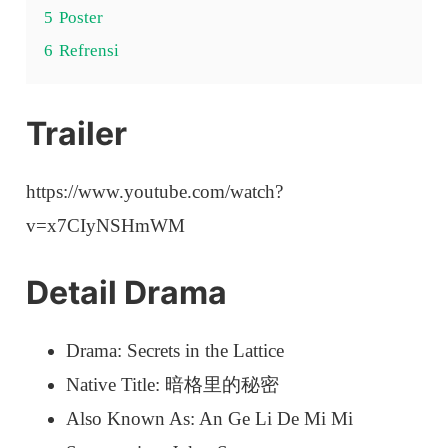
5
Poster
6
Refrensi
Trailer
https://www.youtube.com/watch?
v=x7CIyNSHmWM
Detail Drama
Drama: Secrets in the Lattice
Native Title: 暗格里的秘密
Also Known As: An Ge Li De Mi Mi