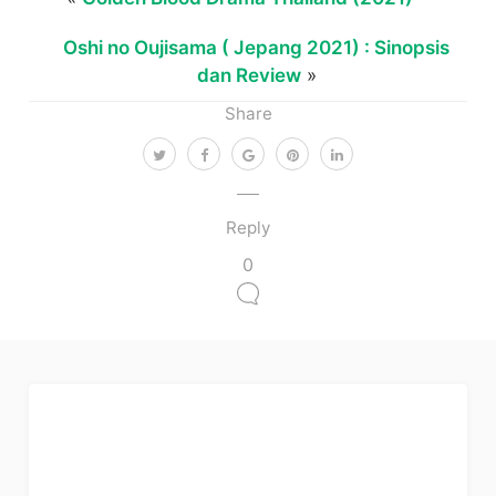
Oshi no Oujisama ( Jepang 2021) : Sinopsis
dan Review
»
Share
Reply
0