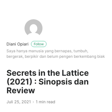
Diani Opiari
Follow
Saya hanya manusia yang bernapas, tumbuh,
bergerak, berpikir dan belum pengen berkembang biak
Secrets in the Lattice
(2021) : Sinopsis dan
Review
Juli 25, 2021
1 min read