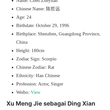
Name: Chen Zheyuan
Chinese Name: 陈哲远
Age: 24
Birthdate: October 29, 1996
Birthplace: Shenzhen, Guangdong Province,
China
Height: 180cm
Zodiac Sign: Scorpio
Chinese Zodiac: Rat
Ethnicity: Han Chinese
Profession: Actor, Singer
Weibo:
View
Xu Meng Jie sebagai Ding Xian