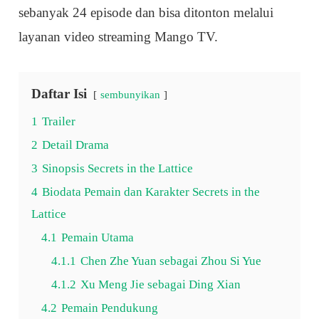
sebanyak 24 episode dan bisa ditonton melalui
layanan video streaming Mango TV.
Daftar Isi
sembunyikan
1
Trailer
2
Detail Drama
3
Sinopsis Secrets in the Lattice
4
Biodata Pemain dan Karakter Secrets in the
Lattice
4.1
Pemain Utama
4.1.1
Chen Zhe Yuan sebagai Zhou Si Yue
4.1.2
Xu Meng Jie sebagai Ding Xian
4.2
Pemain Pendukung