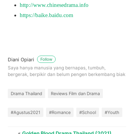
http://www.chinesedrama.info
https://baike.baidu.com
Diani Opiari
Follow
Saya hanya manusia yang bernapas, tumbuh,
bergerak, berpikir dan belum pengen berkembang biak
Drama Thailand
Reviews Film dan Drama
#Agustus2021
#Romance
#School
#Youth
«
Golden Blood Drama Thailand (2021)