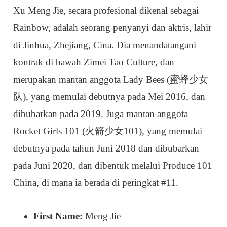
Xu Meng Jie, secara profesional dikenal sebagai
Rainbow, adalah seorang penyanyi dan aktris, lahir
di Jinhua, Zhejiang, Cina. Dia menandatangani
kontrak di bawah Zimei Tao Culture, dan
merupakan mantan anggota Lady Bees (蜜蜂少女
队), yang memulai debutnya pada Mei 2016, dan
dibubarkan pada 2019. Juga mantan anggota
Rocket Girls 101 (火箭少女101), yang memulai
debutnya pada tahun Juni 2018 dan dibubarkan
pada Juni 2020, dan dibentuk melalui Produce 101
China, di mana ia berada di peringkat #11.
First Name:
Meng Jie