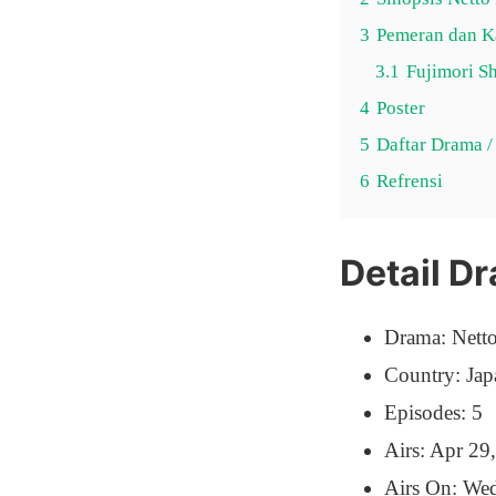
3
Pemeran dan K
3.1
Fujimori S
4
Poster
5
Daftar Drama /
6
Refrensi
Detail D
Drama: Nett
Country: Jap
Episodes: 5
Airs: Apr 29
Airs On: We