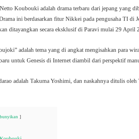
Netto Koubouki adalah drama terbaru dari jepang yang dib
Drama ini berdasarkan fitur Nikkei pada pengusaha TI di 
kan ditayangkan secara eksklusif di Paravi mulai 29 April
oujoki” adalah tema yang di angkat mengisahkan para wi
aru untuk Genesis di Internet diambil dari perspektif man
adarao adalah Takuma Yoshimi, dan naskahnya ditulis ole
bunyikan
o Koubouki