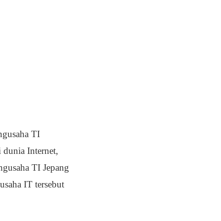
ngusaha TI
 dunia Internet,
engusaha TI Jepang
usaha IT tersebut