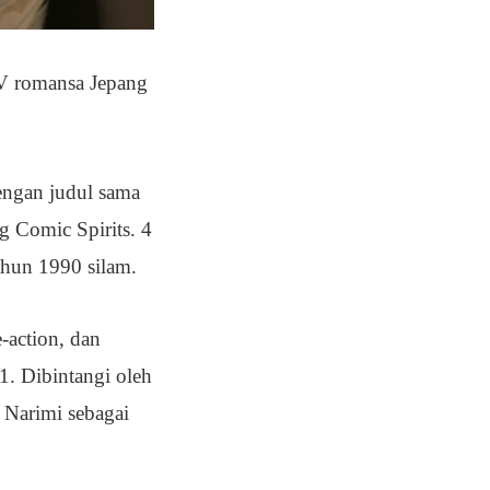
TV romansa Jepang
engan judul sama
 Comic Spirits. 4
ahun 1990 silam.
-action, dan
1. Dibintangi oleh
 Narimi sebagai