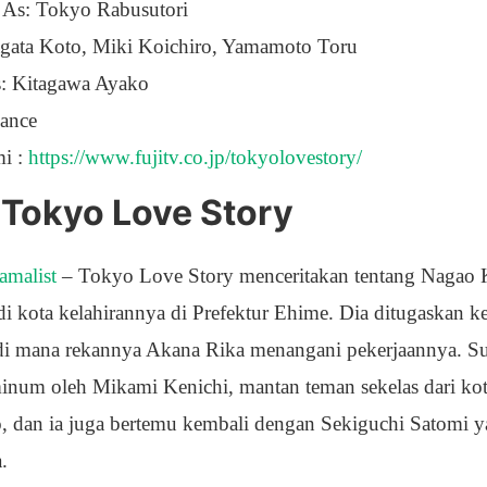
As: Tokyo Rabusutori
agata Koto, Miki Koichiro, Yamamoto Toru
s: Kitagawa Ayako
ance
mi :
https://www.fujitv.co.jp/tokyolovestory/
 Tokyo Love Story
amalist
– Tokyo Love Story menceritakan tentang Nagao K
 di kota kelahirannya di Prefektur Ehime. Dia ditugaskan 
i mana rekannya Akana Rika menangani pekerjaannya. Sua
num oleh Mikami Kenichi, mantan teman sekelas dari kot
, dan ia juga bertemu kembali dengan Sekiguchi Satomi 
.