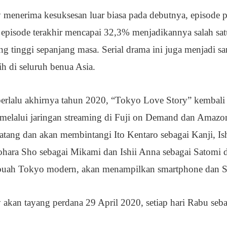
menerima kesuksesan luar biasa pada debutnya, episode 
 episode terakhir mencapai 32,3% menjadikannya salah sa
ng tinggi sepanjang masa. Serial drama ini juga menjadi sa
bih di seluruh benua Asia.
berlalu akhirnya tahun 2020, “Tokyo Love Story” kembali
melalui jaringan streaming di Fuji on Demand dan Amazo
ang dan akan membintangi Ito Kentaro sebagai Kanji, Is
ohara Sho sebagai Mikami dan Ishii Anna sebagai Satomi 
ebuah Tokyo modern, akan menampilkan smartphone dan 
akan tayang perdana 29 April 2020, setiap hari Rabu seb