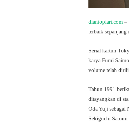
dianiopiari.com
– 
terbaik sepanjang
Serial kartun Tok
karya Fumi Saimon
volume telah diri
Tahun 1991 beriku
ditayangkan di sta
Oda Yuji sebagai 
Sekiguchi Satomi