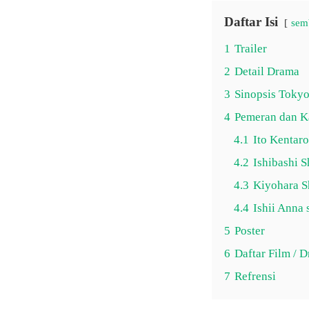
Daftar Isi
sem
1
Trailer
2
Detail Drama
3
Sinopsis Tokyo
4
Pemeran dan K
4.1
Ito Kentar
4.2
Ishibashi 
4.3
Kiyohara S
4.4
Ishii Anna
5
Poster
6
Daftar Film / 
7
Refrensi