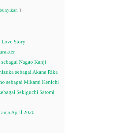
bunyikan
 Love Story
arakter
o sebagai Nagao Kanji
Shizuka sebagai Akana Rika
ho sebagai Mikami Kenichi
 sebagai Sekiguchi Satomi
Drama April 2020