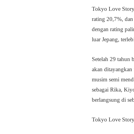
Tokyo Love Story 
rating 20,7%, dan
dengan rating pali
luar Jepang, terle
Setelah 29 tahun 
akan ditayangkan 
musim semi mendat
sebagai Rika, Kiy
berlangsung di s
Tokyo Love Story 