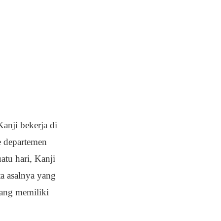
anji bekerja di
ke departemen
tu hari, Kanji
a asalnya yang
yang memiliki