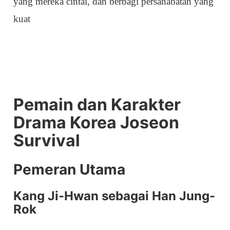
yang mereka cintai, dan berbagi persahabatan yang
kuat
Pemain dan Karakter
Drama Korea Joseon
Survival
Pemeran Utama
Kang Ji-Hwan sebagai Han Jung-
Rok