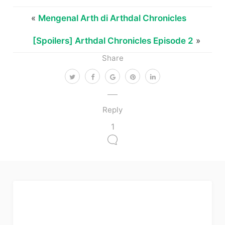
«
Mengenal Arth di Arthdal Chronicles
[Spoilers] Arthdal Chronicles Episode 2
»
Share
Reply
1