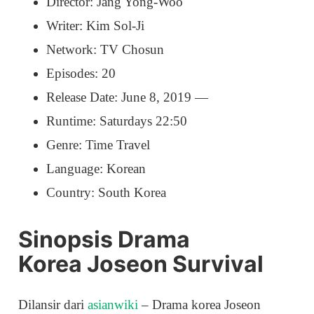
Director: Jang Yong-Woo
Writer: Kim Sol-Ji
Network: TV Chosun
Episodes: 20
Release Date: June 8, 2019 —
Runtime: Saturdays 22:50
Genre: Time Travel
Language: Korean
Country: South Korea
Sinopsis Drama
Korea Joseon Survival
Dilansir dari
asianwiki
– Drama korea Joseon