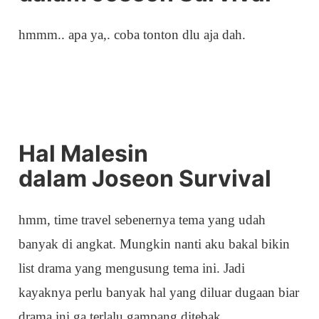
hmmm.. apa ya,. coba tonton dlu aja dah.
Hal Malesin
dalam Joseon Survival
hmm, time travel sebenernya tema yang udah
banyak di angkat. Mungkin nanti aku bakal bikin
list drama yang mengusung tema ini. Jadi
kayaknya perlu banyak hal yang diluar dugaan biar
drama ini ga terlalu gampang ditebak.