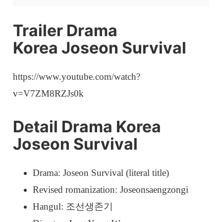
Trailer Drama
Korea Joseon Survival
https://www.youtube.com/watch?
v=V7ZM8RZJs0k
Detail Drama Korea
Joseon Survival
Drama: Joseon Survival (literal title)
Revised romanization: Joseonsaengzongi
Hangul: 조선생존기