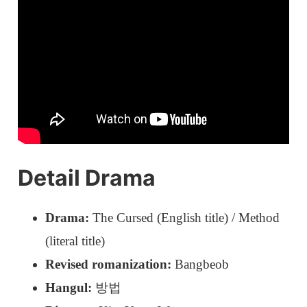
Detail Drama
Drama:
The Cursed (English title) / Method
(literal title)
Revised romanization:
Bangbeob
Hangul:
방법