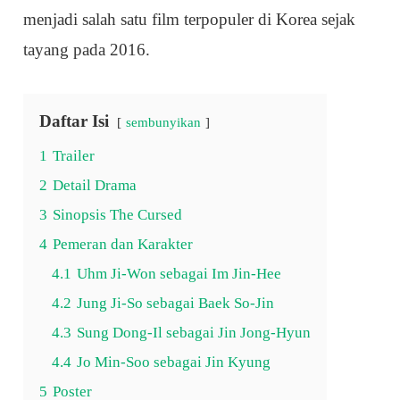
menjadi salah satu film terpopuler di Korea sejak
tayang pada 2016.
Daftar Isi
sembunyikan
1
Trailer
2
Detail Drama
3
Sinopsis The Cursed
4
Pemeran dan Karakter
4.1
Uhm Ji-Won sebagai Im Jin-Hee
4.2
Jung Ji-So sebagai Baek So-Jin
4.3
Sung Dong-Il sebagai Jin Jong-Hyun
4.4
Jo Min-Soo sebagai Jin Kyung
5
Poster