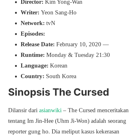
Director:
Kim Yong-Wan
Writer:
Yeon Sang-Ho
Network:
tvN
Episodes:
Release Date:
February 10, 2020 —
Runtime:
Monday & Tuesday 21:30
Language:
Korean
Country:
South Korea
Sinopsis The Cursed
Dilansir dari
asianwiki
– The Cursed menceritakan
tentang Im Jin-Hee (Uhm Ji-Won) adalah seorang
reporter gung ho. Dia meliput kasus kekerasan