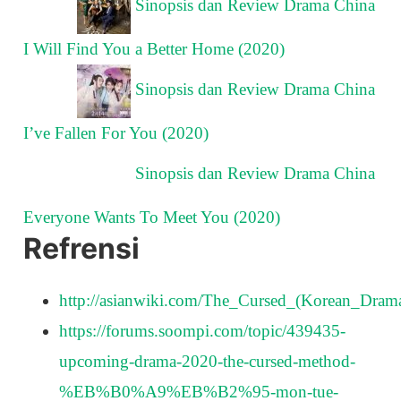
Sinopsis dan Review Drama China
I Will Find You a Better Home (2020)
Sinopsis dan Review Drama China
I’ve Fallen For You (2020)
Sinopsis dan Review Drama China
Everyone Wants To Meet You (2020)
Refrensi
http://asianwiki.com/The_Cursed_(Korean_Dram
https://forums.soompi.com/topic/439435-
upcoming-drama-2020-the-cursed-method-
%EB%B0%A9%EB%B2%95-mon-tue-