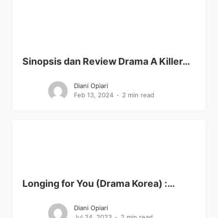
Sinopsis dan Review Drama A Killer…
Diani Opiari
Feb 13, 2024
2 min read
Longing for You (Drama Korea) :…
Diani Opiari
Jul 24, 2023
2 min read