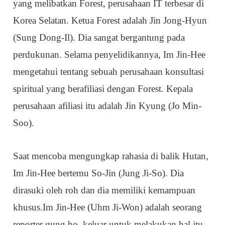
yang melibatkan Forest, perusahaan IT terbesar di
Korea Selatan. Ketua Forest adalah Jin Jong-Hyun
(Sung Dong-Il). Dia sangat bergantung pada
perdukunan. Selama penyelidikannya, Im Jin-Hee
mengetahui tentang sebuah perusahaan konsultasi
spiritual yang berafiliasi dengan Forest. Kepala
perusahaan afiliasi itu adalah Jin Kyung (Jo Min-
Soo).
Saat mencoba mengungkap rahasia di balik Hutan,
Im Jin-Hee bertemu So-Jin (Jung Ji-So). Dia
dirasuki oleh roh dan dia memiliki kemampuan
khusus.Im Jin-Hee (Uhm Ji-Won) adalah seorang
reporter gung ho, keluar untuk melakukan hal itu.