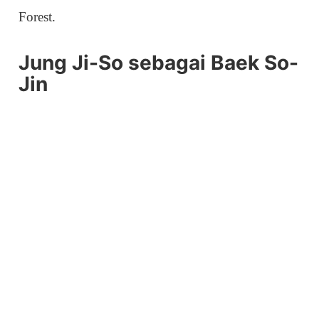
Forest.
Jung Ji-So sebagai Baek So-
Jin