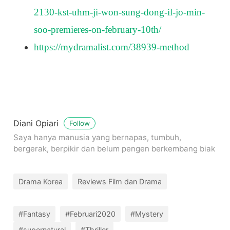
2130-kst-uhm-ji-won-sung-dong-il-jo-min-
soo-premieres-on-february-10th/
https://mydramalist.com/38939-method
Diani Opiari
Follow
Saya hanya manusia yang bernapas, tumbuh,
bergerak, berpikir dan belum pengen berkembang biak
Drama Korea
Reviews Film dan Drama
#Fantasy
#Februari2020
#Mystery
#supernatural
#Thriller