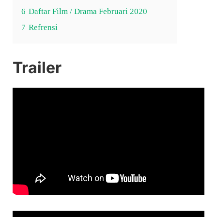
6
Daftar Film / Drama Februari 2020
7
Refrensi
Trailer