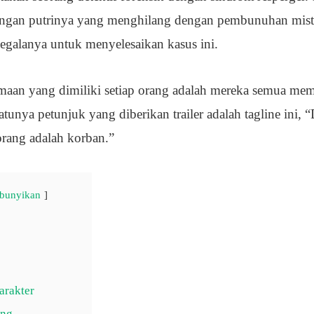
an putrinya yang menghilang dengan pembunuhan mister
galanya untuk menyelesaikan kasus ini.
maan yang dimiliki setiap orang adalah mereka semua me
atunya petunjuk yang diberikan trailer adalah tagline ini, 
orang adalah korban.”
bunyikan
arakter
ang