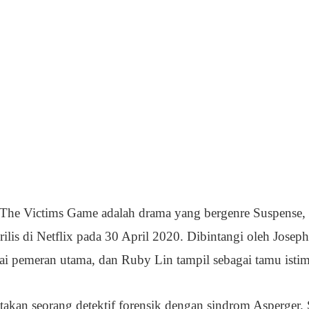
The Victims Game adalah drama yang bergenre Suspense, T
rilis di Netflix pada 30 April 2020. Dibintangi oleh Jose
ai pemeran utama, dan Ruby Lin tampil sebagai tamu isti
takan seorang detektif forensik dengan sindrom Asperger. 