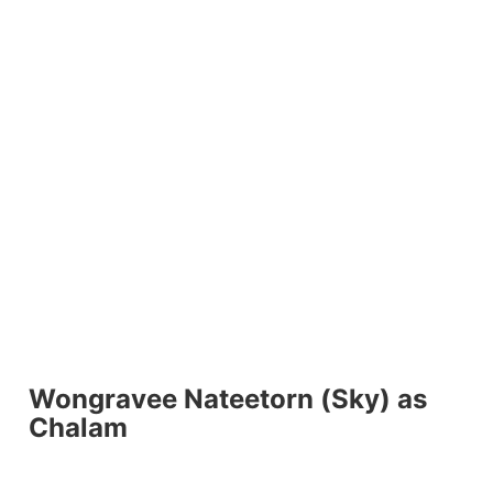
Wongravee Nateetorn (Sky) as
Chalam