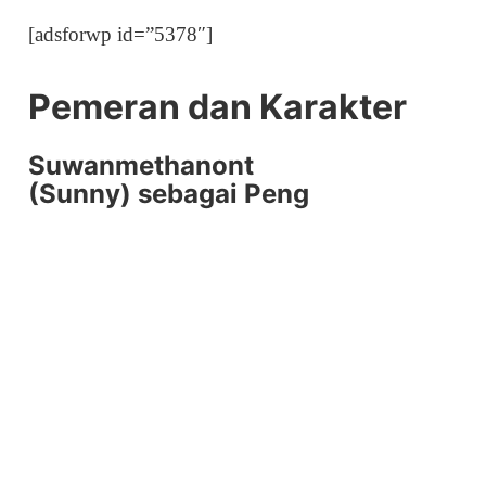
[adsforwp id=”5378″]
Pemeran dan Karakter
Suwanmethanont
(Sunny) sebagai Peng