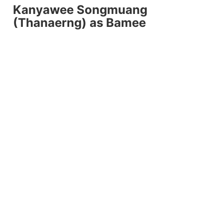
Kanyawee Songmuang
(Thanaerng) as Bamee