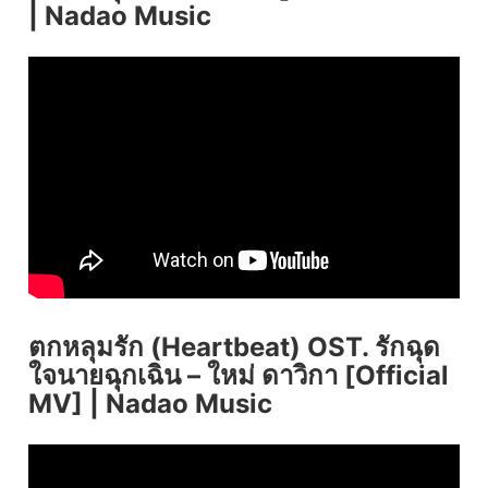
| Nadao Music
ตกหลุมรัก (Heartbeat) OST. รักฉุด
ใจนายฉุกเฉิน – ใหม่ ดาวิกา [Official
MV] | Nadao Music