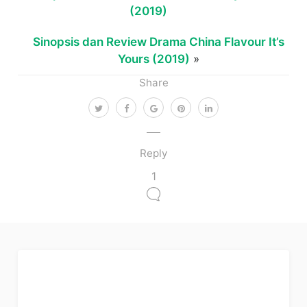
(2019)
Sinopsis dan Review Drama China Flavour It’s
Yours (2019)
»
Share
Reply
1