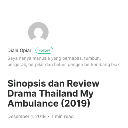
Diani Opiari
Follow
Saya hanya manusia yang bernapas, tumbuh,
bergerak, berpikir dan belum pengen berkembang biak
Sinopsis dan Review
Drama Thailand My
Ambulance (2019)
Desember 1, 2019
1 min read