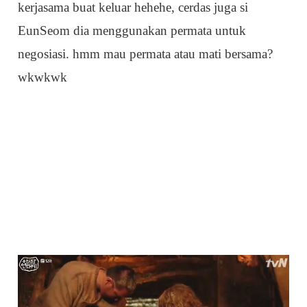
kerjasama buat keluar hehehe, cerdas juga si
EunSeom dia menggunakan permata untuk
negosiasi. hmm mau permata atau mati bersama?
wkwkwk