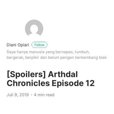
Diani Opiari
Follow
Saya hanya manusia yang bernapas, tumbuh,
bergerak, berpikir dan belum pengen berkembang biak
[Spoilers] Arthdal
Chronicles Episode 12
Juli 9, 2019
4 min read