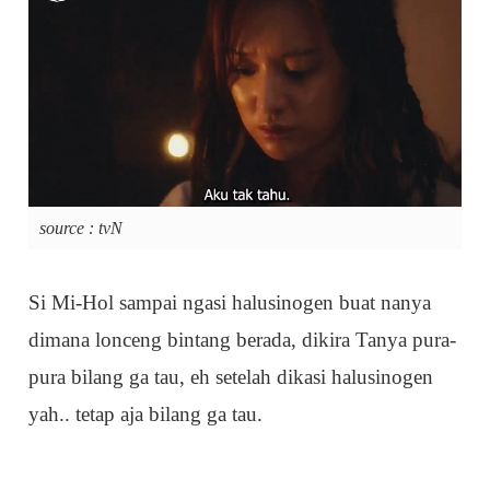
source : tvN
Si Mi-Hol sampai ngasi halusinogen buat nanya
dimana lonceng bintang berada, dikira Tanya pura-
pura bilang ga tau, eh setelah dikasi halusinogen
yah.. tetap aja bilang ga tau.