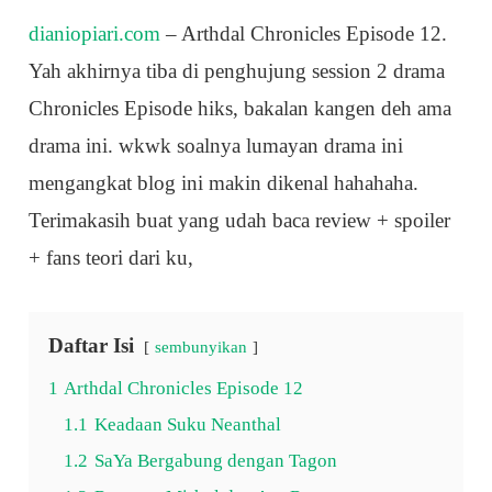
dianiopiari.com
– Arthdal Chronicles Episode 12.
Yah akhirnya tiba di penghujung session 2 drama
Chronicles Episode hiks, bakalan kangen deh ama
drama ini. wkwk soalnya lumayan drama ini
mengangkat blog ini makin dikenal hahahaha.
Terimakasih buat yang udah baca review + spoiler
+ fans teori dari ku,
Daftar Isi
sembunyikan
1
Arthdal Chronicles Episode 12
1.1
Keadaan Suku Neanthal
1.2
SaYa Bergabung dengan Tagon