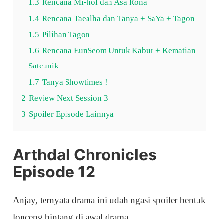
1.3
Rencana Mi-hol dan Asa Rona
1.4
Rencana Taealha dan Tanya + SaYa + Tagon
1.5
Pilihan Tagon
1.6
Rencana EunSeom Untuk Kabur + Kematian
Sateunik
1.7
Tanya Showtimes !
2
Review Next Session 3
3
Spoiler Episode Lainnya
Arthdal Chronicles
Episode 12
Anjay, ternyata drama ini udah ngasi spoiler bentuk
lonceng bintang di awal drama.