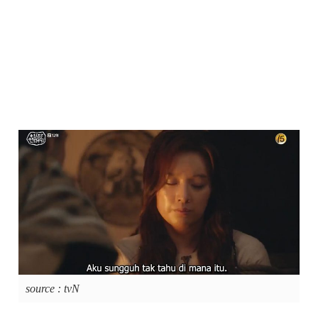
source : tvN