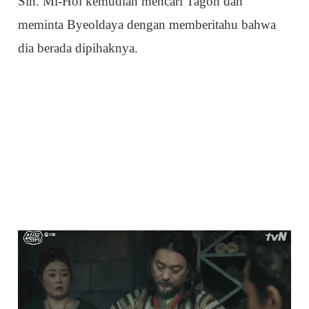
Sin. Mi-Hol kemudian mencari Tagon dan
meminta Byeoldaya dengan memberitahu bahwa
dia berada dipihaknya.