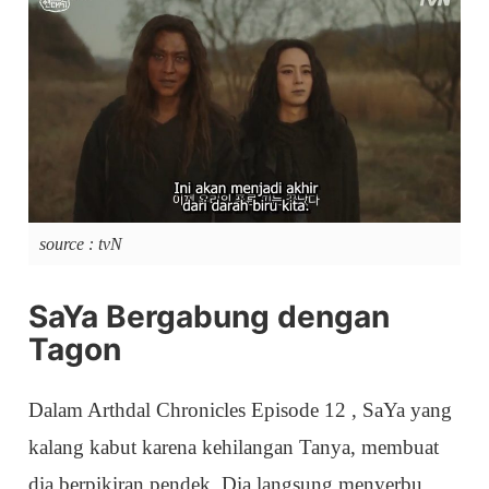
source : tvN
SaYa Bergabung dengan
Tagon
Dalam Arthdal Chronicles Episode 12 , SaYa yang
kalang kabut karena kehilangan Tanya, membuat
dia berpikiran pendek. Dia langsung menyerbu