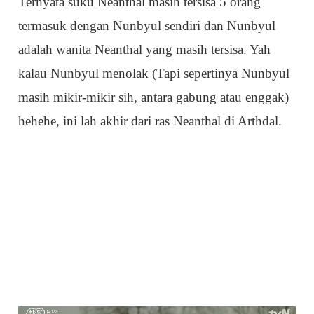
Ternyata suku Neanthal masih tersisa 5 orang
termasuk dengan Nunbyul sendiri dan Nunbyul
adalah wanita Neanthal yang masih tersisa. Yah
kalau Nunbyul menolak (Tapi sepertinya Nunbyul
masih mikir-mikir sih, antara gabung atau enggak)
hehehe, ini lah akhir dari ras Neanthal di Arthdal.