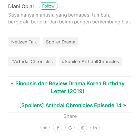
Diani Opiari
Follow
Saya hanya manusia yang bernapas, tumbuh,
bergerak, berpikir dan belum pengen berkembang biak
Netizen Talk
Spoiler Drama
#Arthdal Chronicles
#SpoilersArthdalChronicles
«
Sinopsis dan Review Drama Korea Birthday
Letter (2019)
[Spoilers] Arthdal Chronicles Episode 14
»
Share