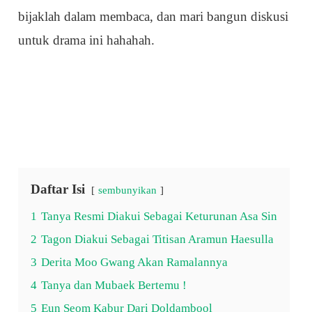
bijaklah dalam membaca, dan mari bangun diskusi
untuk drama ini hahahah.
Daftar Isi
sembunyikan
1
Tanya Resmi Diakui Sebagai Keturunan Asa Sin
2
Tagon Diakui Sebagai Titisan Aramun Haesulla
3
Derita Moo Gwang Akan Ramalannya
4
Tanya dan Mubaek Bertemu !
5
Eun Seom Kabur Dari Doldambool