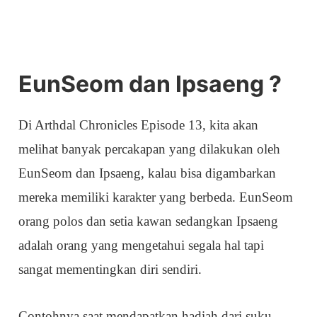
EunSeom dan Ipsaeng ?
Di Arthdal Chronicles Episode 13, kita akan
melihat banyak percakapan yang dilakukan oleh
EunSeom dan Ipsaeng, kalau bisa digambarkan
mereka memiliki karakter yang berbeda. EunSeom
orang polos dan setia kawan sedangkan Ipsaeng
adalah orang yang mengetahui segala hal tapi
sangat mementingkan diri sendiri.
Contohnya saat mendapatkan hadiah dari suku