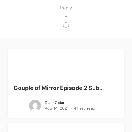
Reply
0
Couple of Mirror Episode 2 Sub…
Diani Opiari
Agu 14, 2021
41 sec read