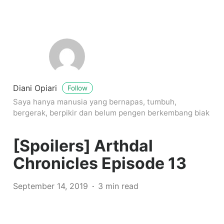
Diani Opiari
Follow
Saya hanya manusia yang bernapas, tumbuh,
bergerak, berpikir dan belum pengen berkembang biak
[Spoilers] Arthdal
Chronicles Episode 13
September 14, 2019
3 min read