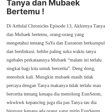
Tanya dan Mubaek
Bertemu !
Di Arthdal Chronicles Episode 13, Akhirnya Tanya
dan Mubaek bertemu, orang-orang yang
mengetahui tentang SaYa dan Eunseom berkumpul
dan berdiskusi. hehhe paling suka waktu tanya
ngebales perkataannya Mubaek “malam ini terlalu
singkat bagi kita untuk bercerita”. Deng dong,
menohok kali. Mungkin mubaek masih tidak
percaya dengan Tanya makanya tidak terlalu mau
bercerita tentang kenapa dia menolong EunSeom,
wkwkwk kepancing juga dia pas Tanya tau dia
bingung kenapa ada orang yang mirip EunSeom