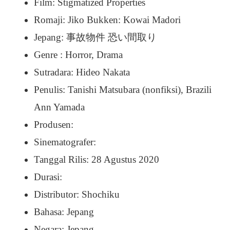
Film: Stigmatized Properties
Romaji: Jiko Bukken: Kowai Madori
Jepang: 事故物件 恐い間取り
Genre : Horror, Drama
Sutradara: Hideo Nakata
Penulis: Tanishi Matsubara (nonfiksi), Brazili
Ann Yamada
Produsen:
Sinematografer:
Tanggal Rilis: 28 Agustus 2020
Durasi:
Distributor: Shochiku
Bahasa: Jepang
Negara: Jepang