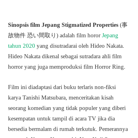
Sinopsis film Jepang Stigmatized Properties
(事
故物件 恐い間取り) adalah film horor
Jepang
tahun 2020
yang disutradarai oleh Hideo Nakata.
Hideo Nakata dikenal sebagai sutradara ahli film
horror yang juga memproduksi film Horror Ring.
Film ini diadaptasi dari buku terlaris non-fiksi
karya Tanishi Matsubara, menceritakan kisah
seorang komedian yang tidak populer yang diberi
kesempatan untuk tampil di acara TV jika dia
bersedia bermalam di rumah terkutuk. Pemerannya