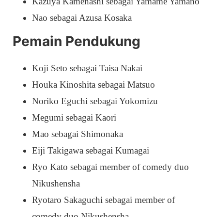
Kazuya Kamenashi sebagai Yamame Yamano
Nao sebagai Azusa Kosaka
Pemain Pendukung
Koji Seto sebagai Taisa Nakai
Houka Kinoshita sebagai Matsuo
Noriko Eguchi sebagai Yokomizu
Megumi sebagai Kaori
Mao sebagai Shimonaka
Eiji Takigawa sebagai Kumagai
Ryo Kato sebagai member of comedy duo
Nikushensha
Ryotaro Sakaguchi sebagai member of
comedy duo Nikushensha