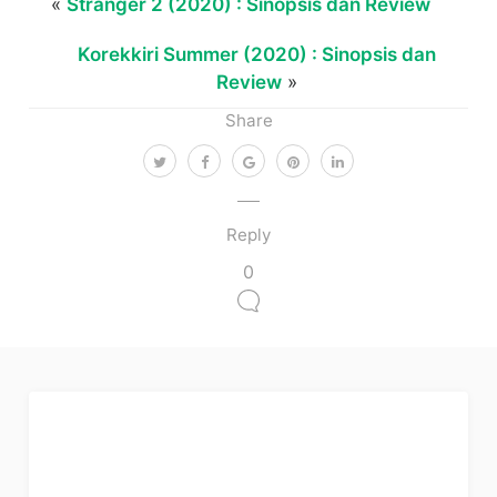
«
Stranger 2 (2020) : Sinopsis dan Review
Korekkiri Summer (2020) : Sinopsis dan
Review
»
Share
Reply
0