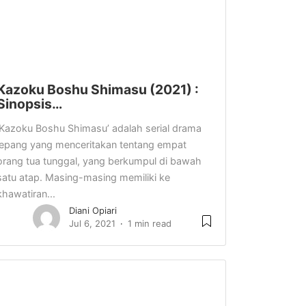
Kazoku Boshu Shimasu (2021) :
Sinopsis…
‘Kazoku Boshu Shimasu’ adalah serial drama
jepang yang menceritakan tentang empat
orang tua tunggal, yang berkumpul di bawah
satu atap. Masing-masing memiliki ke
khawatiran...
Diani Opiari
Jul 6, 2021
1 min read