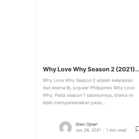
Why Love Why Season 2 (2021)
Why Love Why Season 2 adalah kelanjutan
dari drama BL populer Philippines Why Love
Why. Pada season 1 sebelumnya, drama ini
lebih memperkenalkan pada...
Diani Opiari
Jun 26, 2021
1 min read