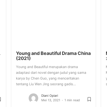
…
Young and Beautiful Drama China
(2021)
Young and Beautiful merupakan drama
adaptasi dari novel dengan judul yang sama
karya by Chen Guo, yang menceritakan
tentang Liu Wen Jing seorang gadis...
Diani Opiari
Mei 13, 2021
1 min read