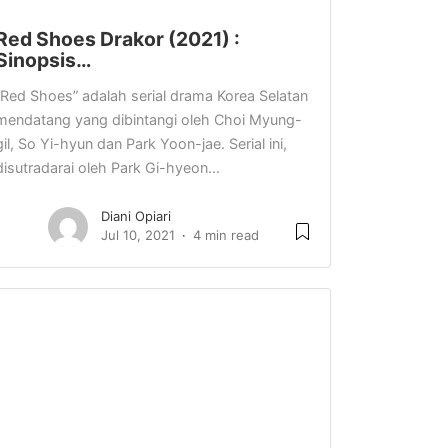
Red Shoes Drakor (2021) :
Sinopsis…
“Red Shoes” adalah serial drama Korea Selatan
mendatang yang dibintangi oleh Choi Myung-
gil, So Yi-hyun dan Park Yoon-jae. Serial ini,
disutradarai oleh Park Gi-hyeon...
Diani Opiari
Jul 10, 2021
4 min read