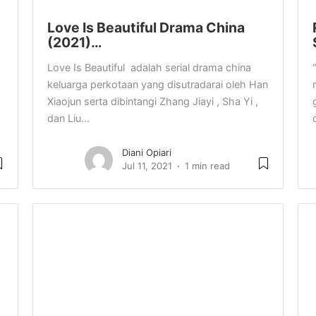
Love Is Beautiful Drama China
(2021)…
Love Is Beautiful adalah serial drama china
keluarga perkotaan yang disutradarai oleh Han
Xiaojun serta dibintangi Zhang Jiayi , Sha Yi ,
dan Liu...
Diani Opiari
Jul 11, 2021
1 min read