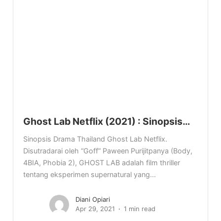
Ghost Lab Netflix (2021) : Sinopsis…
Sinopsis Drama Thailand Ghost Lab Netflix.
Disutradarai oleh “Goff” Paween Purijitpanya (Body,
4BIA, Phobia 2), GHOST LAB adalah film thriller
tentang eksperimen supernatural yang...
Diani Opiari
Apr 29, 2021
1 min read