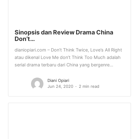
Sinopsis dan Review Drama China
Don’t…
dianiopiari.com – Don’t Think Twice, Love’s All Right
atau dikenal Love Me don’t Think Too Much adalah
serial drama terbaru dari China yang bergenre...
Diani Opiari
Jun 24, 2020
2 min read