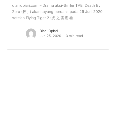
dianiopiari.com – Drama aksi-thriller TVB, Death By
Zero (殺手) akan tayang perdana pada 29 Juni 2020
setelah Flying Tiger 2 (虎 之 雷霆 極...
Diani Opiari
Jun 25, 2020
3 min read