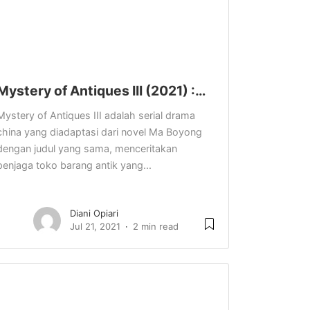
Mystery of Antiques III (2021) :…
Mystery of Antiques III adalah serial drama
china yang diadaptasi dari novel Ma Boyong
dengan judul yang sama, menceritakan
penjaga toko barang antik yang...
Diani Opiari
Jul 21, 2021
2 min read