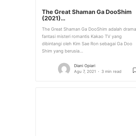
The Great Shaman Ga DooShim
(2021)…
The Great Shaman Ga DooShim adalah dram
fantasi misteri romantis Kakao TV yang
dibintangi oleh Kim Sae Ron sebagai Ga Doo
Shim yang berusia...
Diani Opiari
Agu 7, 2021
3 min read