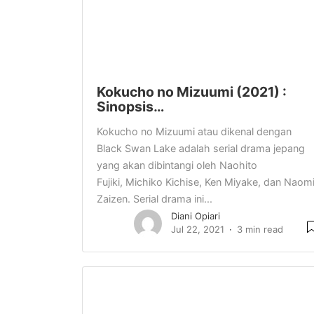
Kokucho no Mizuumi (2021) :
Sinopsis…
Kokucho no Mizuumi atau dikenal dengan
Black Swan Lake adalah serial drama jepang
yang akan dibintangi oleh Naohito
Fujiki, Michiko Kichise, Ken Miyake, dan Naom
Zaizen. Serial drama ini...
Diani Opiari
Jul 22, 2021
3 min read