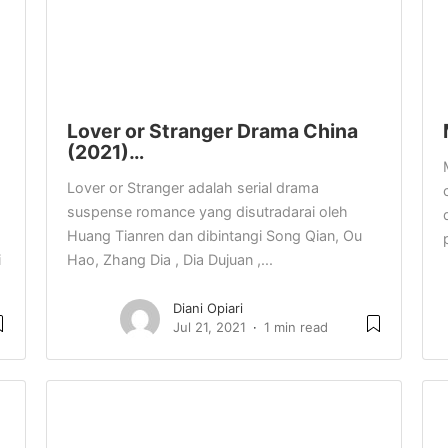
Lover or Stranger Drama China
(2021)…
Lover or Stranger adalah serial drama
suspense romance yang disutradarai oleh
Huang Tianren dan dibintangi Song Qian, Ou
i
Hao, Zhang Dia , Dia Dujuan ,...
Diani Opiari
Jul 21, 2021
1 min read