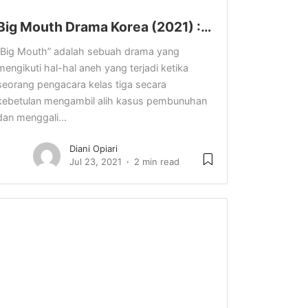
Big Mouth Drama Korea (2021) :…
“Big Mouth” adalah sebuah drama yang
mengikuti hal-hal aneh yang terjadi ketika
seorang pengacara kelas tiga secara
kebetulan mengambil alih kasus pembunuhan
dan menggali...
Diani Opiari
Jul 23, 2021
2 min read