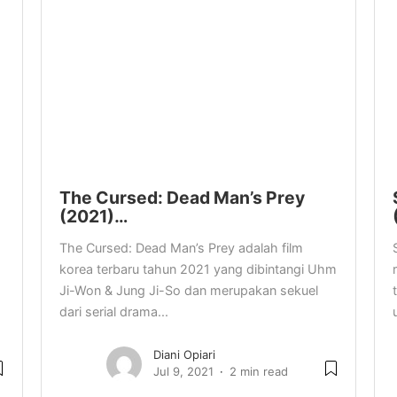
The Cursed: Dead Man’s Prey
(2021)…
The Cursed: Dead Man’s Prey adalah film
korea terbaru tahun 2021 yang dibintangi Uhm
Ji-Won & Jung Ji-So dan merupakan sekuel
dari serial drama...
Diani Opiari
Jul 9, 2021
2 min read