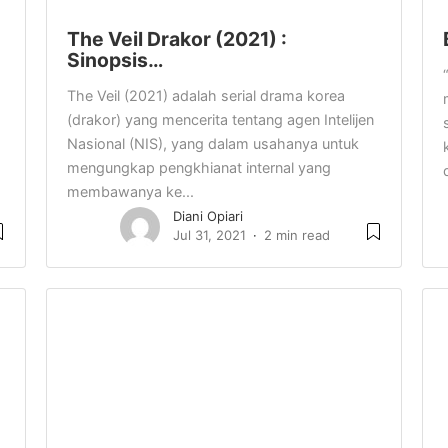
The Veil Drakor (2021) :
Sinopsis…
a
The Veil (2021) adalah serial drama korea
(drakor) yang mencerita tentang agen Intelijen
Nasional (NIS), yang dalam usahanya untuk
mengungkap pengkhianat internal yang
membawanya ke...
Diani Opiari
Jul 31, 2021
2 min read