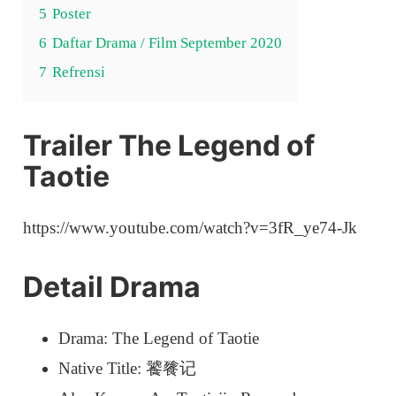
5
Poster
6
Daftar Drama / Film September 2020
7
Refrensi
Trailer The Legend of
Taotie
https://www.youtube.com/watch?v=3fR_ye74-Jk
Detail Drama
Drama: The Legend of Taotie
Native Title: 饕餮记