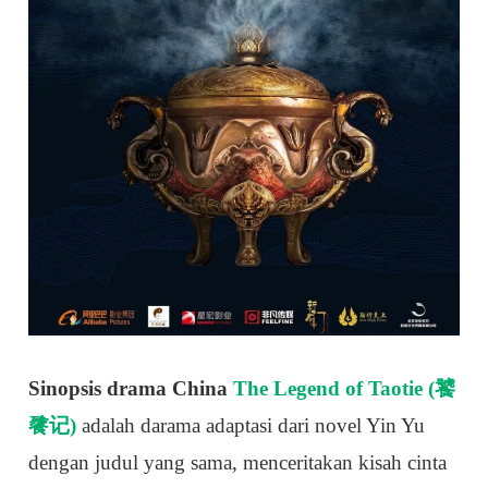
Sinopsis drama China
The Legend of Taotie (饕
餮记)
adalah darama adaptasi dari novel Yin Yu
dengan judul yang sama, menceritakan kisah cinta