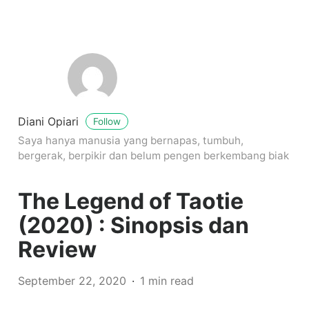
Diani Opiari
Follow
Saya hanya manusia yang bernapas, tumbuh,
bergerak, berpikir dan belum pengen berkembang biak
The Legend of Taotie
(2020) : Sinopsis dan
Review
September 22, 2020
1 min read