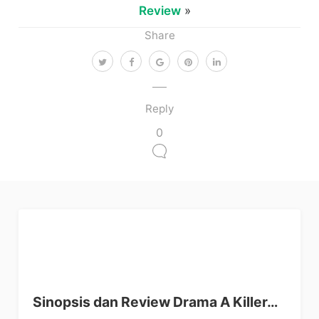
Review
»
Share
Reply
0
Sinopsis dan Review Drama A Killer…