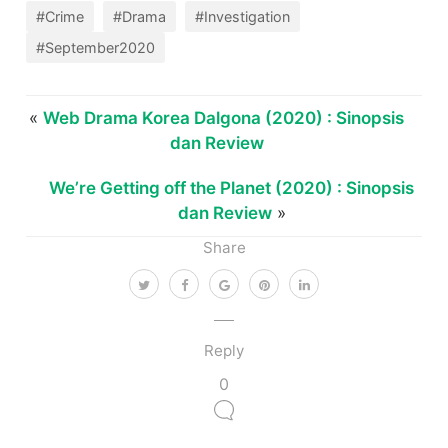
#Crime
#Drama
#Investigation
#September2020
«
Web Drama Korea Dalgona (2020) : Sinopsis
dan Review
We’re Getting off the Planet (2020) : Sinopsis
dan Review
»
Share
Reply
0