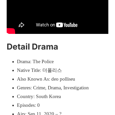
Detail Drama
Drama: The Police
Native Title: 더폴리스
Also Known As: deo polliseu
Genres: Crime, Drama, Investigation
Country: South Korea
Episodes: 0
Airs: Sep 11, 2020 – ?