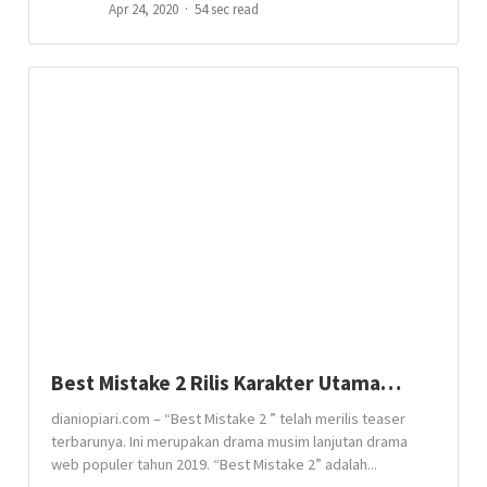
Apr 24, 2020
54 sec read
Best Mistake 2 Rilis Karakter Utama…
dianiopiari.com – “Best Mistake 2 ” telah merilis teaser
terbarunya. Ini merupakan drama musim lanjutan drama
web populer tahun 2019. “Best Mistake 2” adalah...