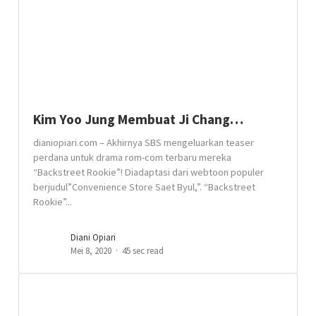
Kim Yoo Jung Membuat Ji Chang…
dianiopiari.com – Akhirnya SBS mengeluarkan teaser
perdana untuk drama rom-com terbaru mereka
“Backstreet Rookie”! Diadaptasi dari webtoon populer
berjudul”Convenience Store Saet Byul,”. “Backstreet
Rookie”...
Diani Opiari
Mei 8, 2020
45 sec read