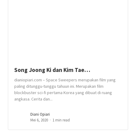
Song Joong Ki dan Kim Tae…
dianiopiari.com – Space Sweepers merupakan film yang
paling ditunggu-tunggu tahuun ini. Merupakan film
blockbuster sci-fi pertama Korea yang dibuat di ruang
angkasa. Cerita dan...
Diani Opiari
Mei 6, 2020
1 min read