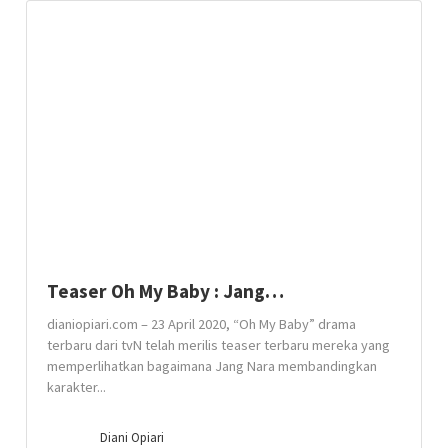
Teaser Oh My Baby : Jang…
dianiopiari.com – 23 April 2020, “Oh My Baby” drama
terbaru dari tvN telah merilis teaser terbaru mereka yang
memperlihatkan bagaimana Jang Nara membandingkan
karakter...
Diani Opiari