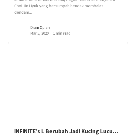
Choi Jin Hyuk yang bersumpah hendak membalas
dendam...
Diani Opiari
Mar 5, 2020
1 min read
INFINITE’s L Berubah Jadi Kucing Lucu…