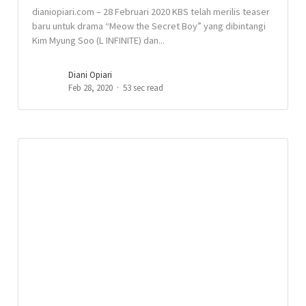
dianiopiari.com – 28 Februari 2020 KBS telah merilis teaser
baru untuk drama “Meow the Secret Boy” yang dibintangi
Kim Myung Soo (L INFINITE) dan...
Diani Opiari
Feb 28, 2020
53 sec read