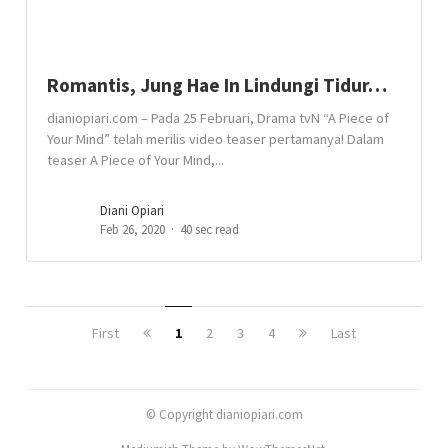
Romantis, Jung Hae In Lindungi Tidur…
dianiopiari.com – Pada 25 Februari, Drama tvN “A Piece of
Your Mind” telah merilis video teaser pertamanya! Dalam
teaser A Piece of Your Mind,...
Diani Opiari
Feb 26, 2020
40 sec read
First
1
2
3
4
Last
© Copyright dianiopiari.com