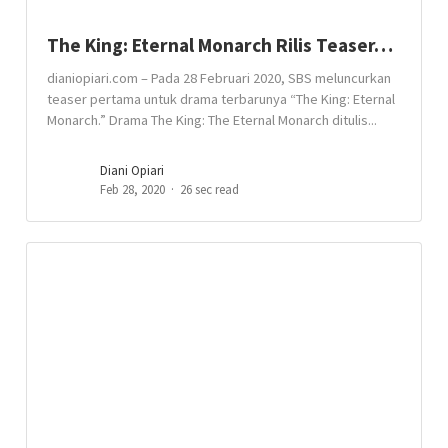
The King: Eternal Monarch Rilis Teaser…
dianiopiari.com – Pada 28 Februari 2020, SBS meluncurkan
teaser pertama untuk drama terbarunya “The King: Eternal
Monarch.” Drama The King: The Eternal Monarch ditulis...
Diani Opiari
Feb 28, 2020
26 sec read