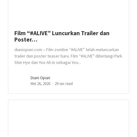
Film “#ALIVE” Luncurkan Trailer dan
Poster…
dianiopiari.com – Film zombie “#ALIVE” telah meluncurkan
trailer dan poster teaser baru. Film “#ALIVE” dibintangi Park
Shin Hye dan Yoo Ah In sebagai Yoo...
Diani Opiari
Mei 26, 2020
29 sec read