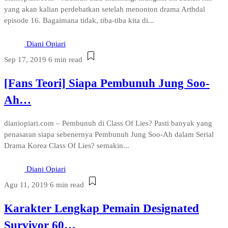
yang akan kalian perdebatkan setelah menonton drama Arthdal
episode 16. Bagaimana tidak, tiba-tiba kita di...
Diani Opiari
Sep 17, 2019
6 min read
[Fans Teori] Siapa Pembunuh Jung Soo-
Ah…
dianiopiari.com – Pembunuh di Class Of Lies? Pasti banyak yang
penasaran siapa sebenernya Pembunuh Jung Soo-Ah dalam Serial
Drama Korea Class Of Lies? semakin...
Diani Opiari
Agu 11, 2019
6 min read
Karakter Lengkap Pemain Designated
Survivor 60…