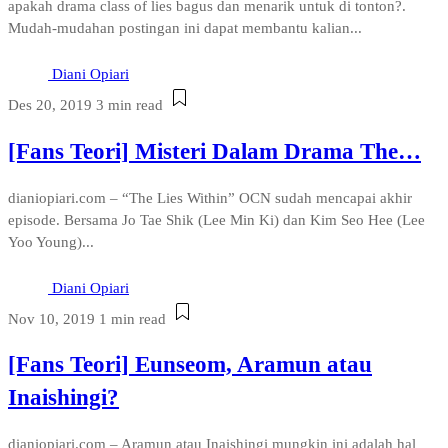
apakah drama class of lies bagus dan menarik untuk di tonton?.
Mudah-mudahan postingan ini dapat membantu kalian...
Diani Opiari
Des 20, 2019
3 min read
[Fans Teori] Misteri Dalam Drama The…
dianiopiari.com – “The Lies Within” OCN sudah mencapai akhir
episode. Bersama Jo Tae Shik (Lee Min Ki) dan Kim Seo Hee (Lee
Yoo Young)...
Diani Opiari
Nov 10, 2019
1 min read
[Fans Teori] Eunseom, Aramun atau
Inaishingi?
dianiopiari.com – Aramun atau Inaishingi mungkin ini adalah hal