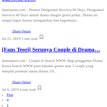
dianiopiari.com – Pemain Designated Survivor 60 Days. Designated
Survivor 60 Days adalah drama dengan genre politic. Drama ini
sangat bagus karena mengajarkan kita bagaimana...
Diani Opiari
Jul 21, 2019
5 min read
[Fans Teori] Serunya Couple di Drama…
dianiopiari.com – Couple di Search WWW. Bagi penggemar Drama
Korea Search WWW pasti bakalan gemes ama 3 couple yang
menjadi pemeran utama disana. Di...
Diani Opiari
Jul 6, 2019
4 min read
First
1