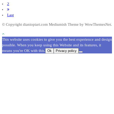
2
Last
© Copyright dianiopiari.com
Mediumish Theme by WowThemesNet.
This website uses cookies to give you the best experience and design
possible. When you keep using this Website and its features, it
means you're OK with this.
Ok
Privacy policy