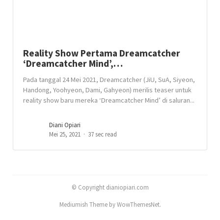
Reality Show Pertama Dreamcatcher
‘Dreamcatcher Mind’,…
Pada tanggal 24 Mei 2021, Dreamcatcher (JiU, SuA, Siyeon,
Handong, Yoohyeon, Dami, Gahyeon) merilis teaser untuk
reality show baru mereka ‘Dreamcatcher Mind’ di saluran...
Diani Opiari
Mei 25, 2021
37 sec read
© Copyright dianiopiari.com
Mediumish Theme by WowThemesNet.