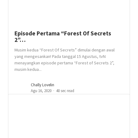
Episode Pertama “Forest Of Secrets
2”…
Musim kedua “Forest Of Secrets” dimulai dengan awal
yang mengesankan! Pada tanggal 15 Agustus, tvN
menayangkan episode pertama “Forest of Secrets 2”,
musim kedua...
Chally Lovelin
Agu 16, 2020
40 sec read