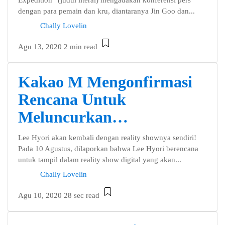
Expedition” (judul literal) mengadakan konferensi pers
dengan para pemain dan kru, diantaranya Jin Goo dan...
Chally Lovelin
Agu 13, 2020
2 min read
Kakao M Mengonfirmasi
Rencana Untuk
Meluncurkan…
Lee Hyori akan kembali dengan reality shownya sendiri!
Pada 10 Agustus, dilaporkan bahwa Lee Hyori berencana
untuk tampil dalam reality show digital yang akan...
Chally Lovelin
Agu 10, 2020
28 sec read