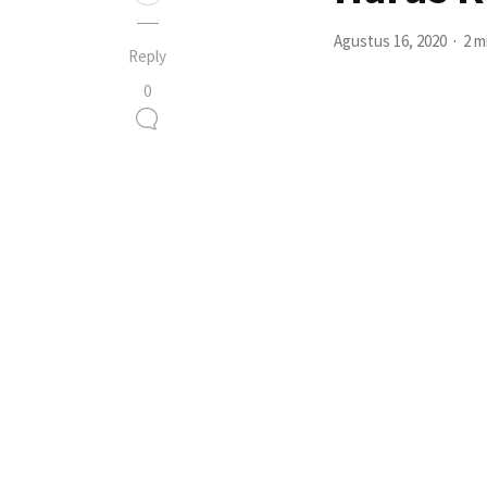
Agustus 16, 2020
2 m
Reply
0