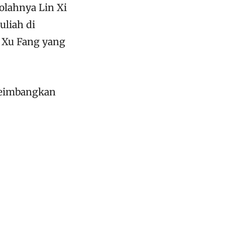
olahnya Lin Xi
uliah di
n Xu Fang yang
yeimbangkan