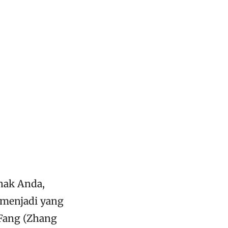
nak Anda,
u menjadi yang
 Fang (Zhang