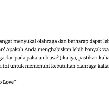
angat menyukai olahraga dan berharap dapat l
yar? Apakah Anda menghabiskan lebih banyak w
a daripada pakaian biasa? Jika iya, pastikan kali
h ini untuk memenuhi kebutuhan olahraga kalia
o Love”