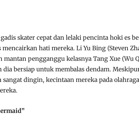
gadis skater cepat dan lelaki pencinta hoki es b
 mencairkan hati mereka. Li Yu Bing (Steven Zh
n mantan pengganggu kelasnya Tang Xue (Wu Qi
an dia bersiap untuk membalas dendam. Meskipun
 sangat dingin, kecintaan mereka pada olahraga
ereka.
Mermaid”