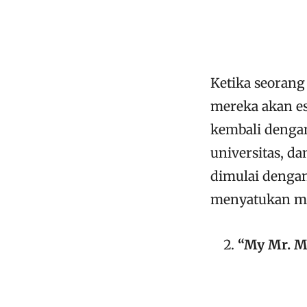
Ketika seorang 
mereka akan es
kembali denga
universitas, d
dimulai dengan
menyatukan m
“My Mr. 