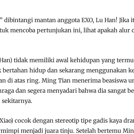
 dibintangi mantan anggota EXO, Lu Han! Jika i
uk mencoba pertunjukan ini, lihat apakah alur c
!
Han) tidak memiliki awal kehidupan yang termu
k bertahan hidup dan sekarang menggunakan ke
n di atas ring. Ming Tian menerima beasiswa un
ahraga dan segera menyadari bahwa dia sangat be
 sekitarnya.
iao) cocok dengan stereotip tipe gadis kaya dra
mimpi menjadi juara tinju. Setelah bertemu Ming