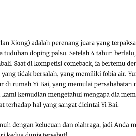
ylan Xiong) adalah perenang juara yang terpaksa
a tuduhan doping palsu. Setelah 4 tahun berlalu,
bali. Saat di kompetisi comeback, ia bertemu d
 yang tidak bersalah, yang memiliki fobia air. Y
 di rumah Yi Bai, yang memulai persahabatan 
an kami kemudian mengetahui mengapa dia memi
t terhadap hal yang sangat dicintai Yi Bai.
enuh dengan kelucuan dan olahraga, jadi Anda 
ri kedua dunia tersebut!