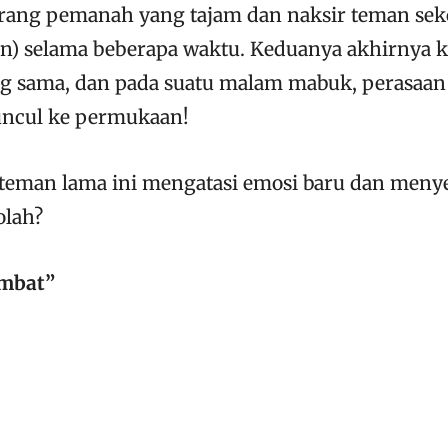
orang pemanah yang tajam dan naksir teman sek
en) selama beberapa waktu. Keduanya akhirnya k
ng sama, dan pada suatu malam mabuk, perasaa
ncul ke permukaan!
 teman lama ini mengatasi emosi baru dan men
olah?
mbat”