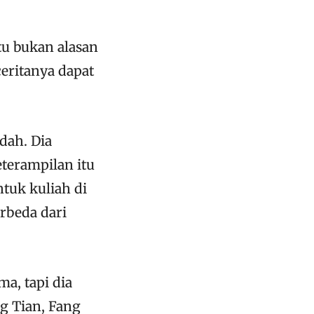
tu bukan alasan
eritanya dapat
dah. Dia
terampilan itu
tuk kuliah di
rbeda dari
ma, tapi dia
 Tian, ​​Fang