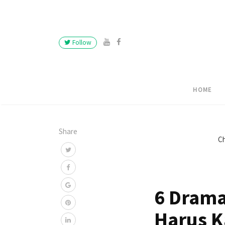
Follow
HOME
Share
Ch
6 Drama
Harus K