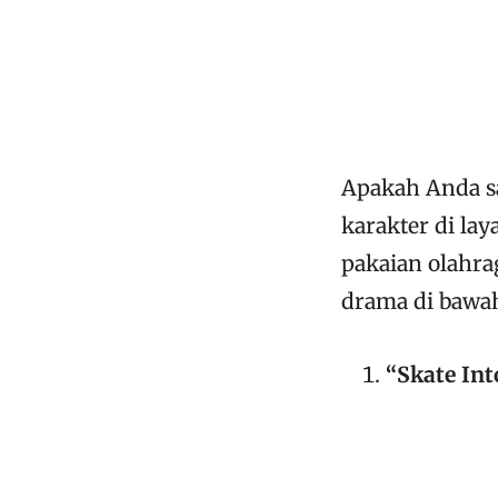
Apakah Anda s
karakter di la
pakaian olahrag
drama di bawa
“Skate Int