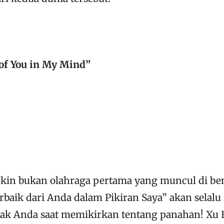
of You in My Mind”
in bukan olahraga pertama yang muncul di be
erbaik dari Anda dalam Pikiran Saya” akan selal
nak Anda saat memikirkan tentang panahan! Xu