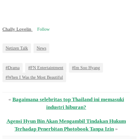
Chally Lovelin
Follow
Netizen Talk
News
#Drama
#FN Entertaintment
#Im Soo Hyang
#When I Was the Most Beautiful
«
Bagaimana selebritas top Thailand ini memasuki
industri hiburan?
Agensi Hyun Bin Akan Mengambil Tindakan Hukum
Terhadap Penerbitan Photobook Tanpa Izin
»