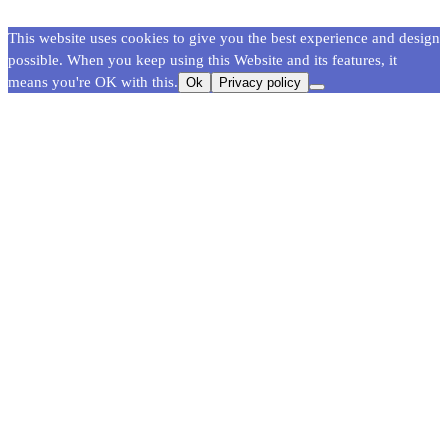
This website uses cookies to give you the best experience and design
possible. When you keep using this Website and its features, it
means you're OK with this.
Ok
Privacy policy