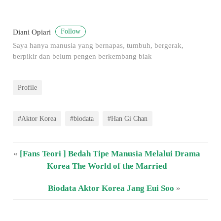
Follow
Diani Opiari
Saya hanya manusia yang bernapas, tumbuh, bergerak,
berpikir dan belum pengen berkembang biak
Profile
#Aktor Korea
#biodata
#Han Gi Chan
«
[Fans Teori ] Bedah Tipe Manusia Melalui Drama
Korea The World of the Married
Biodata Aktor Korea Jang Eui Soo
»