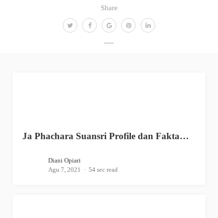
Share
Ja Phachara Suansri Profile dan Fakta…
Diani Opiari
Agu 7, 2021
54 sec read