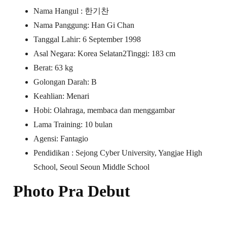
Nama Hangul : 한기찬
Nama Panggung: Han Gi Chan
Tanggal Lahir: 6 September 1998
Asal Negara: Korea Selatan2Tinggi: 183 cm
Berat: 63 kg
Golongan Darah: B
Keahlian: Menari
Hobi: Olahraga, membaca dan menggambar
Lama Training: 10 bulan
Agensi: Fantagio
Pendidikan : Sejong Cyber University, Yangjae High
School, Seoul Seoun Middle School
Photo Pra Debut