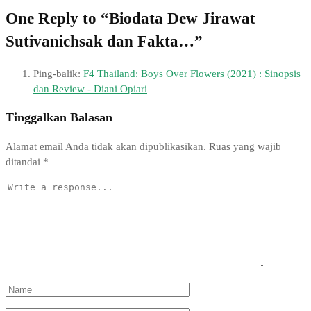
One Reply to “Biodata Dew Jirawat
Sutivanichsak dan Fakta…”
Ping-balik:
F4 Thailand: Boys Over Flowers (2021) : Sinopsis
dan Review - Diani Opiari
Tinggalkan Balasan
Alamat email Anda tidak akan dipublikasikan.
Ruas yang wajib
ditandai
*