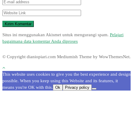
Situs ini menggunakan Akismet untuk mengurangi spam.
Pelajari
bagaimana data komentar Anda diproses
© Copyright dianiopiari.com
Mediumish Theme by WowThemesNet.
This website uses cookies to give you the best experience and design
possible. When you keep using this Website and its features, it
means you're OK with this.
Ok
Privacy policy