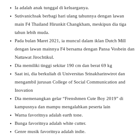
Ia adalah anak tunggal di keluarganya.
Sutivanichsak berbagi hari ulang tahunnya dengan lawan
main F4 Thailand Hirunkit Changkham, meskipun dia tiga
tahun lebih muda.
Pada bulan Maret 2021, ia muncul dalam iklan Dutch Mill
dengan lawan mainnya F4 bersama dengan Pansa Vosbein dan
Nattawat Jirochtikul.
Dia memiliki tinggi sekitar 190 cm dan berat 69 kg
Saat ini, dia berkuliah di Universitas Srinakharinwirot dan
mengambil jurusan College of Social Communication and
Inovation
Dia memenangkan gelar “Frenshmen Cute Boy 2019” di
kampusnya dan mampu mengalahkan peserta lain
Warna favoritnya adalah earth tone.
Bunga favoritnya adalah white cutter.
Genre musik favoritnya adalah indie.