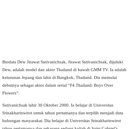
Biodata Dew Jirawat Sutivanichsak, Jirawat Sutivanichsak, dijuluki
Dew, adalah model dan aktor Thailand di bawah GMM TV. Ia adalah
keturunan Jepang dan lahir di Bangkok, Thailand. Dia memulai
debutnya sebagai aktor dalam serial “F4 Thailand: Boys Over
Flowers”.
Sutivanichsak lahir 30 Oktober 2000. Ia belajar di Universitas
Srinakharinwirot untuk tahun pertamanya dan terpilih menjadi duta
hubungan masyarakat. Dia belajar di Universitas Srinakharinwirot
tahun pertamanya dan sekarang sedang kuliah di Saint Gabriel’s