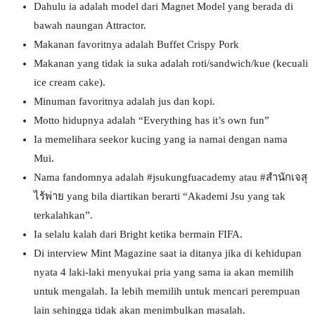
Dahulu ia adalah model dari Magnet Model yang berada di
bawah naungan Attractor.
Makanan favoritnya adalah Buffet Crispy Pork
Makanan yang tidak ia suka adalah roti/sandwich/kue (kecuali
ice cream cake).
Minuman favoritnya adalah jus dan kopi.
Motto hidupnya adalah “Everything has it’s own fun”
Ia memelihara seekor kucing yang ia namai dengan nama
Mui.
Nama fandomnya adalah #jsukungfuacademy atau #สำนักเจสุ
ไร้พ่าย yang bila diartikan berarti “Akademi Jsu yang tak
terkalahkan”.
Ia selalu kalah dari Bright ketika bermain FIFA.
Di interview Mint Magazine saat ia ditanya jika di kehidupan
nyata 4 laki-laki menyukai pria yang sama ia akan memilih
untuk mengalah. Ia lebih memilih untuk mencari perempuan
lain sehingga tidak akan menimbulkan masalah.