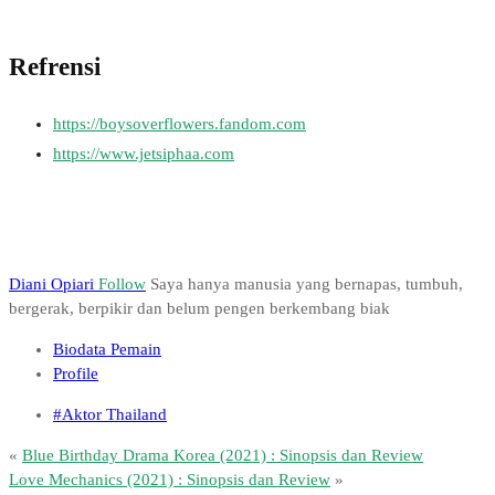
Refrensi
https://boysoverflowers.fandom.com
https://www.jetsiphaa.com
Diani Opiari
Follow
Saya hanya manusia yang bernapas, tumbuh,
bergerak, berpikir dan belum pengen berkembang biak
Biodata Pemain
Profile
#Aktor Thailand
«
Blue Birthday Drama Korea (2021) : Sinopsis dan Review
Love Mechanics (2021) : Sinopsis dan Review
»