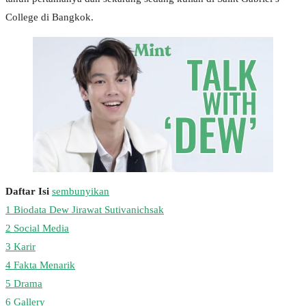
College di Bangkok.
Daftar Isi
sembunyikan
1
Biodata Dew Jirawat Sutivanichsak
2
Social Media
3
Karir
4
Fakta Menarik
5
Drama
6
Gallery