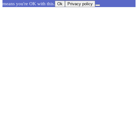
means you're OK with this.
Ok
Privacy policy