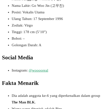
Nama Lahir: Go Woo Jin (고우진)
Posisi: Vokalis Utama
Ulang Tahun: 17 September 1996
Zodiak: Virgo
Tinggi: 178 cm (5’10″)
Bobot: –
Golongan Darah: A
Social Media
Instagram:
@wooooreal
Fakta Menarik
Dia adalah anggota ke-6 yang diperkenalkan dalam group
The Man BLK
.
Warna yang ditunjuk adalah Biru.