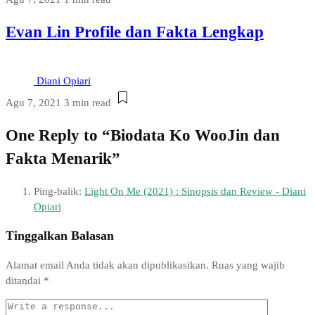
Evan Lin Profile dan Fakta Lengkap
Diani Opiari
Agu 7, 2021
3 min read
One Reply to “Biodata Ko WooJin dan
Fakta Menarik”
Ping-balik:
Light On Me (2021) : Sinopsis dan Review - Diani
Opiari
Tinggalkan Balasan
Alamat email Anda tidak akan dipublikasikan.
Ruas yang wajib
ditandai
*