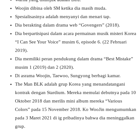
Woojin dibina oleh SM ketika dia masih muda.
Spesialisasinya adalah menyanyi dan menari tap.
Dia berakting dalam drama web “Govengers” (2018).
Dia berpartisipasi dalam acara permainan musik misteri Korea
“I Can See Your Voice” musim 6, episode 6. (22 Februari
2019).
Dia memiliki peran pendukung dalam drama “Best Mistake”
musim 1 (2019) dan 2 (2020).
Di asrama Woojin, Taewoo, Sungyong berbagi kamar.
The Man BLK adalah grup Korea yang menandatangani
kontrak dengan Stardium. Mereka memulai debutnya pada 10
Oktober 2018 dan merilis mini album mereka “Various
Colors” pada 15 November 2018. Ko WooJin mengumumkan
pada 3 Maret 2021 di ig pribadinya bahwa dia meninggalkan
grup.