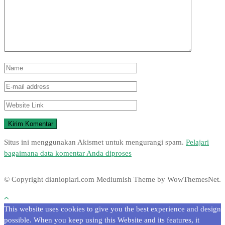
Situs ini menggunakan Akismet untuk mengurangi spam.
Pelajari
bagaimana data komentar Anda diproses
© Copyright dianiopiari.com
Mediumish Theme by WowThemesNet.
This website uses cookies to give you the best experience and design
possible. When you keep using this Website and its features, it