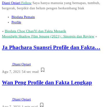
Diani Opiari
Follow
Saya hanya manusia yang bernapas, tumbuh,
bergerak, berpikir dan belum pengen berkembang biak
Biodata Pemain
Profile
«
Biodata Choe ChanYi dan Fakta Menarik
Moonlight Shadow Film Jepang (2021) : Sinopsis dan Review
»
Ja Phachara Suansri Profile dan Fakta…
Diani Opiari
Agu 7, 2021
54 sec read
Wan Peng Profile dan Fakta Lengkap
Diani Opiari
Agu 7, 2021
1 min read