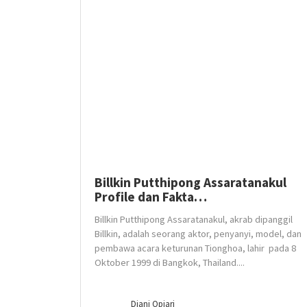
Billkin Putthipong Assaratanakul
Profile dan Fakta…
Billkin Putthipong Assaratanakul, akrab dipanggil
Billkin, adalah seorang aktor, penyanyi, model, dan
pembawa acara keturunan Tionghoa, lahir pada 8
Oktober 1999 di Bangkok, Thailand....
Diani Opiari