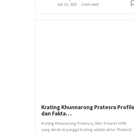
Jun 13, 2021
2 min read
Krating Khunnarong Pratesra Profil
dan Fakta…
Krating Khunnarong Pratesra, lahir 4 maret 1996
yang akrab di panggil krating adalah aktor Thailand