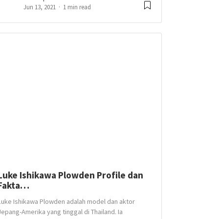
Jun 13, 2021
1 min read
Luke Ishikawa Plowden Profile dan
Fakta…
Luke Ishikawa Plowden adalah model dan aktor
Jepang-Amerika yang tinggal di Thailand. Ia