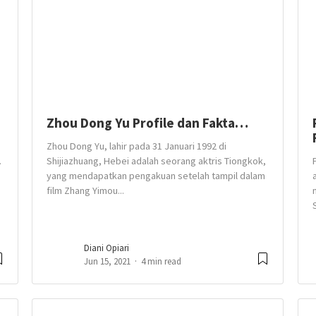
Zhou Dong Yu Profile dan Fakta…
Zhou Dong Yu, lahir pada 31 Januari 1992 di
.
Shijiazhuang, Hebei adalah seorang aktris Tiongkok,
yang mendapatkan pengakuan setelah tampil dalam
film Zhang Yimou...
Diani Opiari
Jun 15, 2021
4 min read