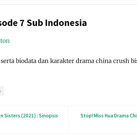
sode 7 Sub Indonesia
ton
serta biodata dan karakter drama china crush bi
s
n Sisters (2021) : Sinopsis
Stop! Miss Hua Drama Chi