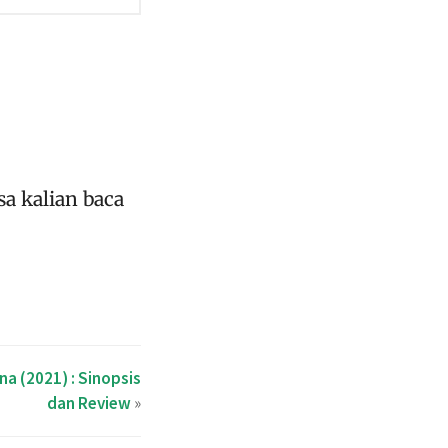
sa kalian baca
na (2021) : Sinopsis
dan Review
»