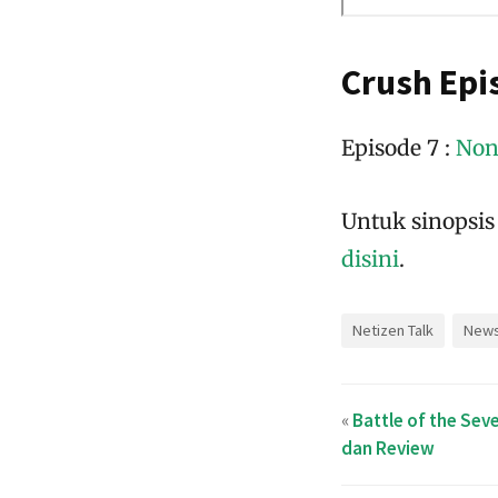
Crush Epi
Episode 7 :
Non
Untuk sinopsis 
disini
.
Netizen Talk
New
«
Battle of the Seve
dan Review