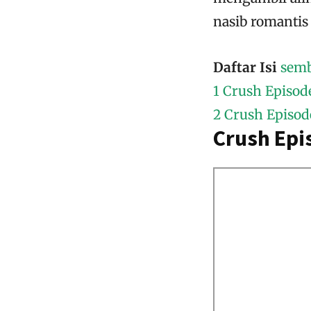
nasib romantis
Daftar Isi
sem
1
Crush Episod
2
Crush Episod
Crush Epi