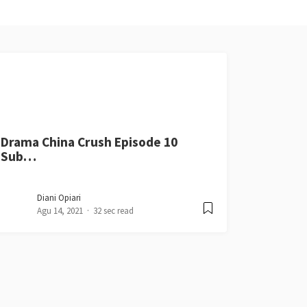
Drama China Crush Episode 10
Sub…
Diani Opiari
Agu 14, 2021
32 sec read