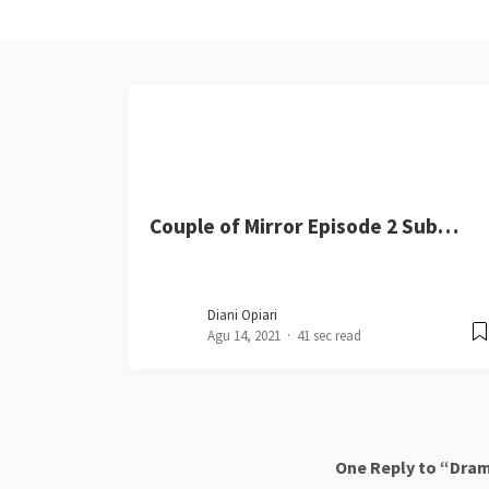
Couple of Mirror Episode 2 Sub…
Diani Opiari
Agu 14, 2021
41 sec read
One Reply to “Dram