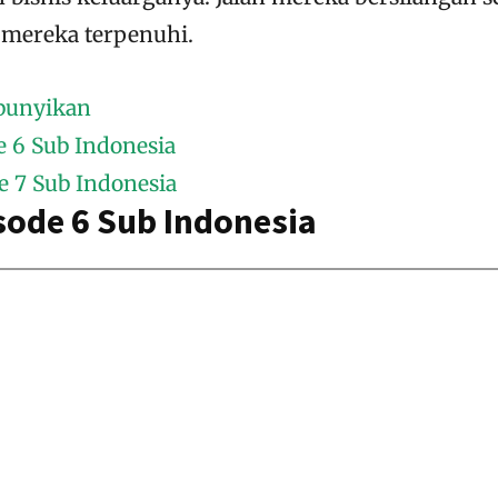
 mereka terpenuhi.
bunyikan
e 6 Sub Indonesia
e 7 Sub Indonesia
sode 6 Sub Indonesia