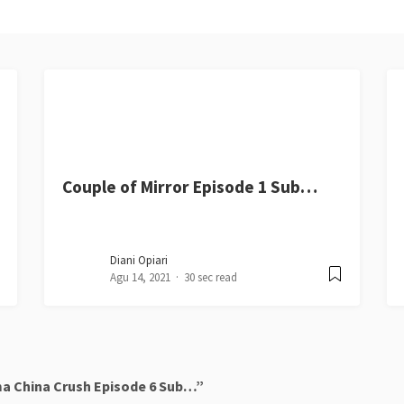
Couple of Mirror Episode 1 Sub…
Diani Opiari
Agu 14, 2021
30 sec read
a China Crush Episode 6 Sub…”