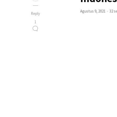
Agustus 9, 2021
32 s
Reply
1