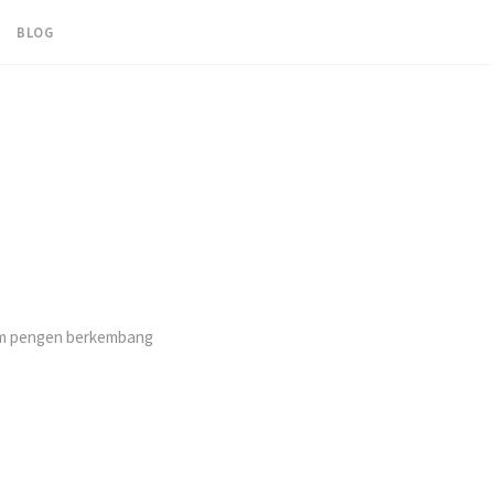
BLOG
lum pengen berkembang
b