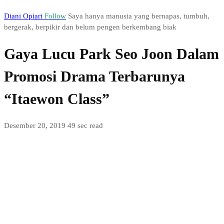
Diani Opiari
Follow
Saya hanya manusia yang bernapas, tumbuh,
bergerak, berpikir dan belum pengen berkembang biak
Gaya Lucu Park Seo Joon Dalam
Promosi Drama Terbarunya
“Itaewon Class”
Desember 20, 2019
49 sec read