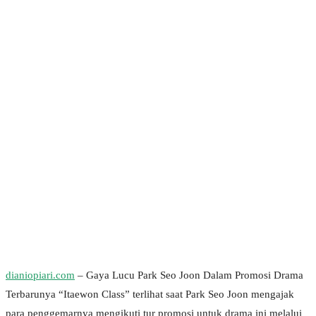
dianiopiari.com
– Gaya Lucu Park Seo Joon Dalam Promosi Drama
Terbarunya “Itaewon Class” terlihat saat Park Seo Joon mengajak
para penggemarnya mengikuti tur promosi untuk drama ini melalui