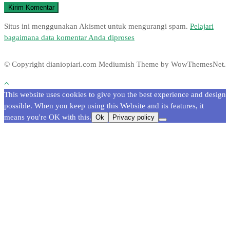
Situs ini menggunakan Akismet untuk mengurangi spam.
Pelajari
bagaimana data komentar Anda diproses
© Copyright dianiopiari.com
Mediumish Theme by WowThemesNet.
This website uses cookies to give you the best experience and design
possible. When you keep using this Website and its features, it
means you're OK with this.
Ok
Privacy policy