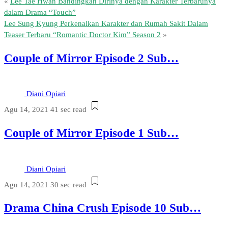
«
Lee Tae Hwan Bandingkan Dirinya dengan Karakter Terbarunya
dalam Drama “Touch”
Lee Sung Kyung Perkenalkan Karakter dan Rumah Sakit Dalam
Teaser Terbaru “Romantic Doctor Kim” Season 2
»
Couple of Mirror Episode 2 Sub…
Diani Opiari
Agu 14, 2021
41 sec read
Couple of Mirror Episode 1 Sub…
Diani Opiari
Agu 14, 2021
30 sec read
Drama China Crush Episode 10 Sub…