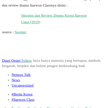
dan review drama Itaewon Classnya disini :
Sinopsis dan Review Drama Korea Itaewon
Class (2019)
source :
Soompi
Diani Opiari
Follow
Saya hanya manusia yang bernapas, tumbuh,
bergerak, berpikir dan belum pengen berkembang biak
Netizen Talk
News
Uncategorized
#Berita Korea
#Itaewon Class