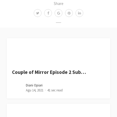
Share
Couple of Mirror Episode 2 Sub…
Diani Opiari
Agu 14, 2021
41 sec read