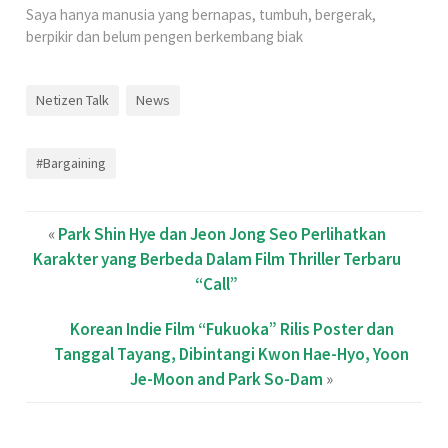
Saya hanya manusia yang bernapas, tumbuh, bergerak,
berpikir dan belum pengen berkembang biak
Netizen Talk
News
#Bargaining
«
Park Shin Hye dan Jeon Jong Seo Perlihatkan
Karakter yang Berbeda Dalam Film Thriller Terbaru
“Call”
Korean Indie Film “Fukuoka” Rilis Poster dan
Tanggal Tayang, Dibintangi Kwon Hae-Hyo, Yoon
Je-Moon and Park So-Dam
»