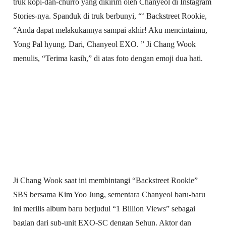
truk kopi-dan-churro yang dikirim oleh Chanyeol di Instagram
Stories-nya. Spanduk di truk berbunyi, “‘ Backstreet Rookie,
“Anda dapat melakukannya sampai akhir! Aku mencintaimu,
Yong Pal hyung. Dari, Chanyeol EXO. ” Ji Chang Wook
menulis, “Terima kasih,” di atas foto dengan emoji dua hati.
Ji Chang Wook saat ini membintangi “Backstreet Rookie”
SBS bersama Kim Yoo Jung, sementara Chanyeol baru-baru
ini merilis album baru berjudul “1 Billion Views” sebagai
bagian dari sub-unit EXO-SC dengan Sehun. Aktor dan