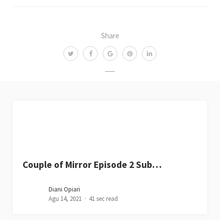
Share
Couple of Mirror Episode 2 Sub…
Diani Opiari
Agu 14, 2021
41 sec read