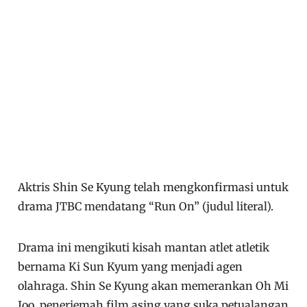
Aktris Shin Se Kyung telah mengkonfirmasi untuk
drama JTBC mendatang “Run On” (judul literal).
Drama ini mengikuti kisah mantan atlet atletik
bernama Ki Sun Kyum yang menjadi agen
olahraga. Shin Se Kyung akan memerankan Oh Mi
Joo, penerjemah film asing yang suka petualangan