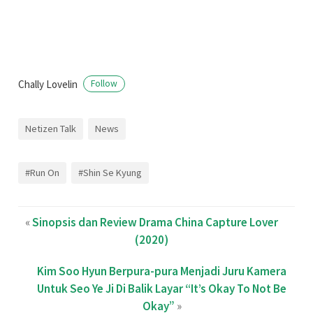
Chally Lovelin
Follow
Netizen Talk
News
#Run On
#Shin Se Kyung
«
Sinopsis dan Review Drama China Capture Lover
(2020)
Kim Soo Hyun Berpura-pura Menjadi Juru Kamera
Untuk Seo Ye Ji Di Balik Layar “It’s Okay To Not Be
Okay”
»