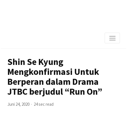
Shin Se Kyung
Mengkonfirmasi Untuk
Berperan dalam Drama
JTBC berjudul “Run On”
Juni 24, 2020
24 sec read