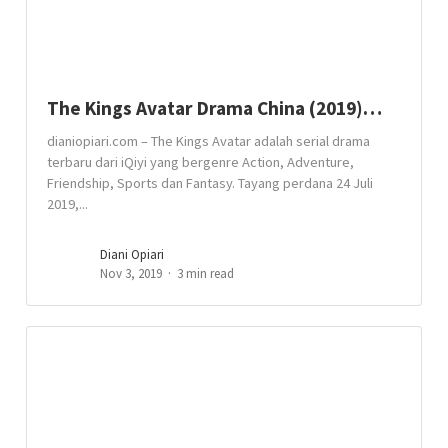
The Kings Avatar Drama China (2019)…
dianiopiari.com – The Kings Avatar adalah serial drama
terbaru dari iQiyi yang bergenre Action, Adventure,
Friendship, Sports dan Fantasy. Tayang perdana 24 Juli
2019,...
Diani Opiari
Nov 3, 2019
3 min read