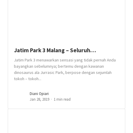
Jatim Park 3 Malang – Seluruh…
Jatim Park 3 menawarkan sensasi yang tidak pernah Anda
bayangkan sebelumnya; bertemu dengan kawanan
dinosaurus ala Jurrasic Park, berpose dengan sejumlah
tokoh – tokoh...
Diani Opiari
Jan 28, 2019
1 min read