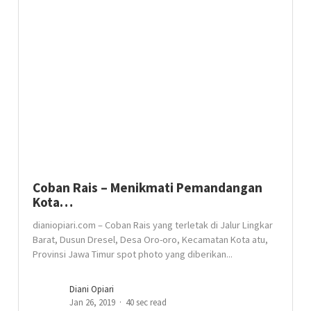
Coban Rais – Menikmati Pemandangan
Kota…
dianiopiari.com – Coban Rais yang terletak di Jalur Lingkar
Barat, Dusun Dresel, Desa Oro-oro, Kecamatan Kota atu,
Provinsi Jawa Timur spot photo yang diberikan...
Diani Opiari
Jan 26, 2019
40 sec read