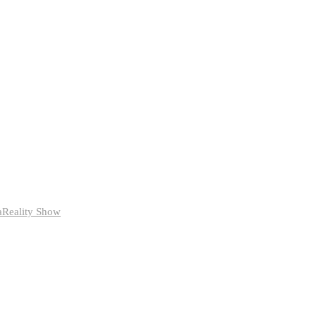
a
Reality Show