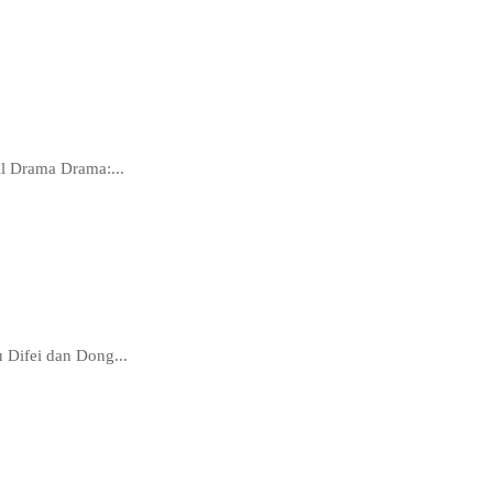
il Drama Drama:...
 Difei dan Dong...