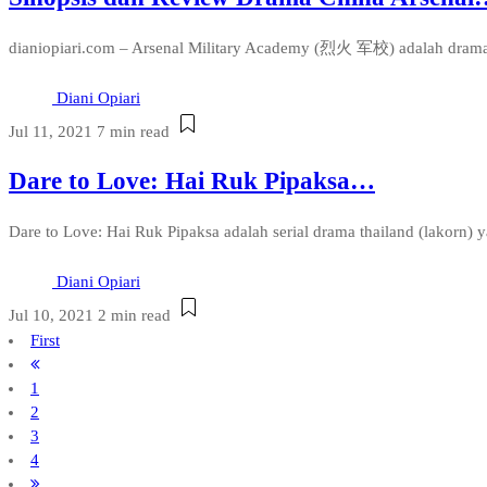
dianiopiari.com – Arsenal Military Academy (烈火 军校) adalah drama ch
Diani Opiari
Jul 11, 2021
7 min read
Dare to Love: Hai Ruk Pipaksa…
Dare to Love: Hai Ruk Pipaksa adalah serial drama thailand (lakorn)
Diani Opiari
Jul 10, 2021
2 min read
First
1
2
3
4