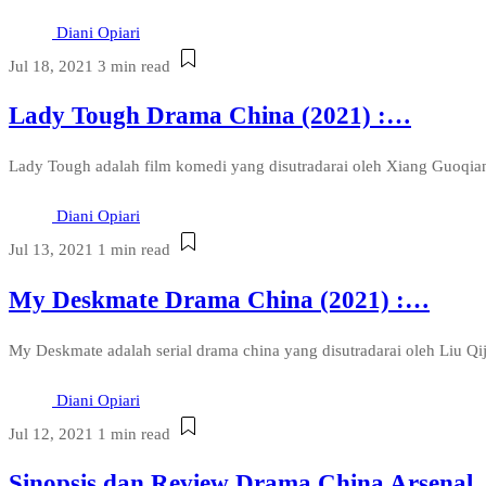
Diani Opiari
Jul 18, 2021
3 min read
Lady Tough Drama China (2021) :…
Lady Tough adalah film komedi yang disutradarai oleh Xiang Guoqian
Diani Opiari
Jul 13, 2021
1 min read
My Deskmate Drama China (2021) :…
My Deskmate adalah serial drama china yang disutradarai oleh Liu Qi
Diani Opiari
Jul 12, 2021
1 min read
Sinopsis dan Review Drama China Arsenal