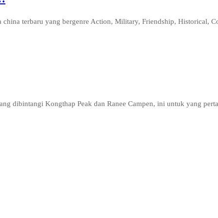
ina terbaru yang bergenre Action, Military, Friendship, Historical, 
 yang dibintangi Kongthap Peak dan Ranee Campen, ini untuk yang perta