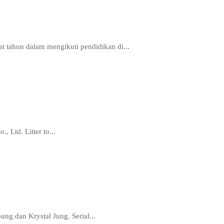
t tahun dalam mengikuti pendidikan di...
 Ltd. Litter to...
ng dan Krystal Jung. Serial...