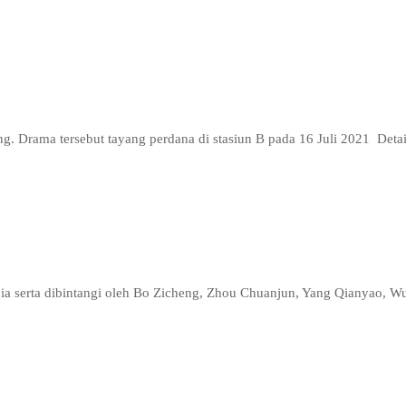
g. Drama tersebut tayang perdana di stasiun B pada 16 Juli 2021 Deta
jia serta dibintangi oleh Bo Zicheng, Zhou Chuanjun, Yang Qianyao, Wu
…