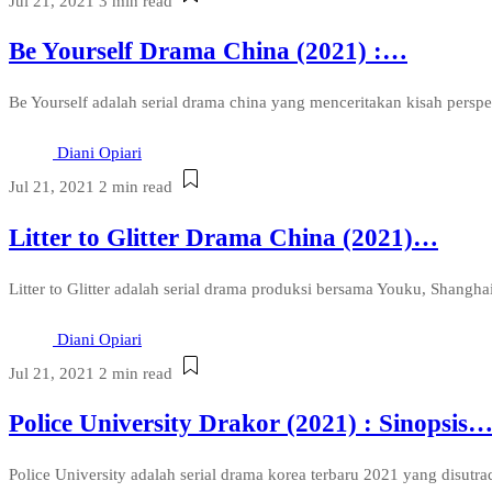
Jul 21, 2021
3 min read
Be Yourself Drama China (2021) :…
Be Yourself adalah serial drama china yang menceritakan kisah pers
Diani Opiari
Jul 21, 2021
2 min read
Litter to Glitter Drama China (2021)…
Litter to Glitter adalah serial drama produksi bersama Youku, Shanghai
Diani Opiari
Jul 21, 2021
2 min read
Police University Drakor (2021) : Sinopsis
Police University adalah serial drama korea terbaru 2021 yang disutr