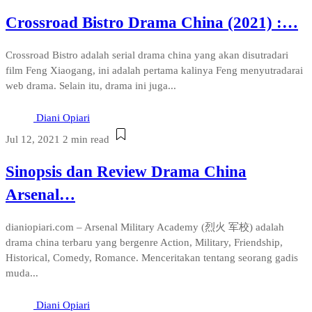
Crossroad Bistro Drama China (2021) :…
Crossroad Bistro adalah serial drama china yang akan disutradari
film Feng Xiaogang, ini adalah pertama kalinya Feng menyutradarai
web drama. Selain itu, drama ini juga...
Diani Opiari
Jul 12, 2021
2 min read
Sinopsis dan Review Drama China
Arsenal…
dianiopiari.com – Arsenal Military Academy (烈火 军校) adalah
drama china terbaru yang bergenre Action, Military, Friendship,
Historical, Comedy, Romance. Menceritakan tentang seorang gadis
muda...
Diani Opiari