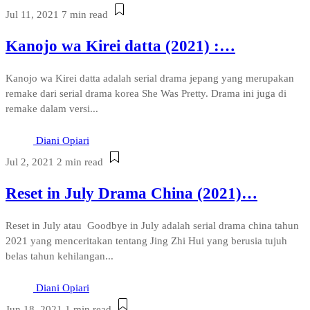
Jul 11, 2021
7 min read
Kanojo wa Kirei datta (2021) :…
Kanojo wa Kirei datta adalah serial drama jepang yang merupakan
remake dari serial drama korea She Was Pretty. Drama ini juga di
remake dalam versi...
Diani Opiari
Jul 2, 2021
2 min read
Reset in July Drama China (2021)…
Reset in July atau Goodbye in July adalah serial drama china tahun
2021 yang menceritakan tentang Jing Zhi Hui yang berusia tujuh
belas tahun kehilangan...
Diani Opiari
Jun 18, 2021
1 min read