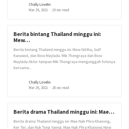
Chally Lovelin
Mar 29, 2021
19 sec read
Berita bintang Thailand minggu ini:
Mew…
Berita bintang Thailand minggu ini: Mew Nittha, Gulf
Kanawut, dan Bow Maylada. Mik Thongraya dan Bow
Maylada Aktor tampan Mik Thongraya mengunggah fotonya
bersama...
Chally Lovelin
Mar 29, 2021
28 sec read
Berita drama Thailand minggu ini: Mae…
Berita drama Thailand minggu ini: Mae Nak Phra Khanong,
Ker Ter, dan Ruk Tong Yaeng. Mae Nak Phra Khanong New