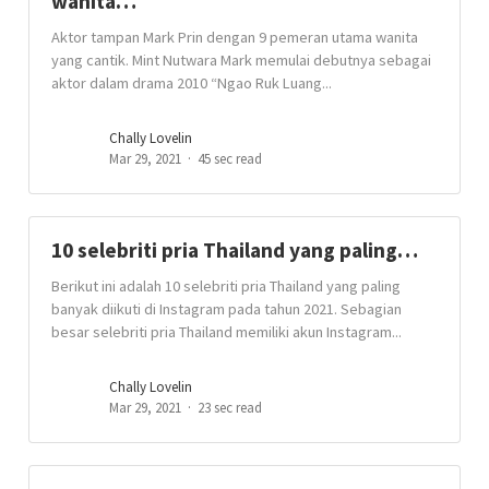
wanita…
Aktor tampan Mark Prin dengan 9 pemeran utama wanita
yang cantik. Mint Nutwara Mark memulai debutnya sebagai
aktor dalam drama 2010 “Ngao Ruk Luang...
Chally Lovelin
Mar 29, 2021
45 sec read
10 selebriti pria Thailand yang paling…
Berikut ini adalah 10 selebriti pria Thailand yang paling
banyak diikuti di Instagram pada tahun 2021. Sebagian
besar selebriti pria Thailand memiliki akun Instagram...
Chally Lovelin
Mar 29, 2021
23 sec read