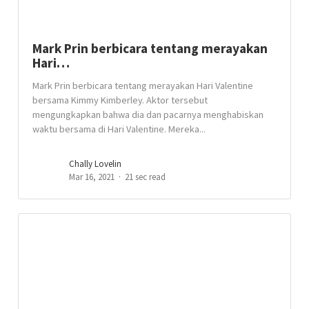
Mark Prin berbicara tentang merayakan
Hari…
Mark Prin berbicara tentang merayakan Hari Valentine
bersama Kimmy Kimberley. Aktor tersebut
mengungkapkan bahwa dia dan pacarnya menghabiskan
waktu bersama di Hari Valentine. Mereka...
Chally Lovelin
Mar 16, 2021
21 sec read