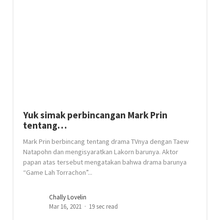
Yuk simak perbincangan Mark Prin
tentang…
Mark Prin berbincang tentang drama TVnya dengan Taew
Natapohn dan mengisyaratkan Lakorn barunya. Aktor
papan atas tersebut mengatakan bahwa drama barunya
“Game Lah Torrachon”...
Chally Lovelin
Mar 16, 2021
19 sec read