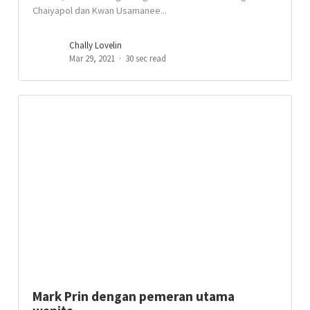
Chaiyapol dan Kwan Usamanee...
Chally Lovelin
Mar 29, 2021
30 sec read
Mark Prin dengan pemeran utama