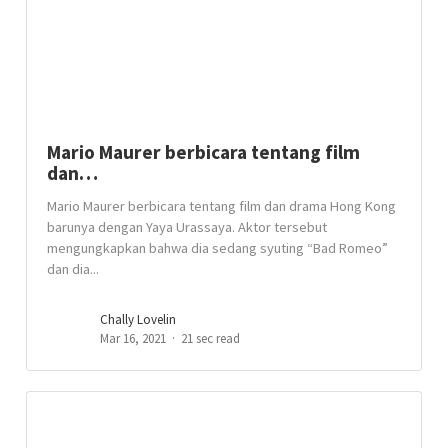
Mario Maurer berbicara tentang film
dan…
Mario Maurer berbicara tentang film dan drama Hong Kong
barunya dengan Yaya Urassaya. Aktor tersebut
mengungkapkan bahwa dia sedang syuting “Bad Romeo”
dan dia...
Chally Lovelin
Mar 16, 2021
21 sec read