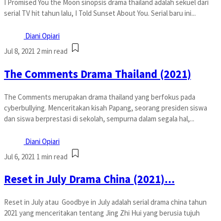
I Promised You the Moon sinopsis drama thailand adalah sekuel dari
serial TV hit tahun lalu, I Told Sunset About You. Serial baru ini...
Diani Opiari
Jul 8, 2021
2 min read
The Comments Drama Thailand (2021)
The Comments merupakan drama thailand yang berfokus pada
cyberbullying. Menceritakan kisah Papang, seorang presiden siswa
dan siswa berprestasi di sekolah, sempurna dalam segala hal,...
Diani Opiari
Jul 6, 2021
1 min read
Reset in July Drama China (2021)…
Reset in July atau Goodbye in July adalah serial drama china tahun
2021 yang menceritakan tentang Jing Zhi Hui yang berusia tujuh