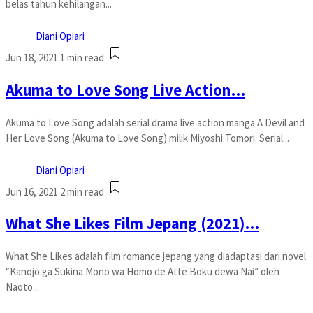
belas tahun kehilangan...
Diani Opiari
Jun 18, 2021
1 min read
Akuma to Love Song Live Action…
Akuma to Love Song adalah serial drama live action manga A Devil and
Her Love Song (Akuma to Love Song) milik Miyoshi Tomori. Serial...
Diani Opiari
Jun 16, 2021
2 min read
What She Likes Film Jepang (2021)…
What She Likes adalah film romance jepang yang diadaptasi dari novel
“Kanojo ga Sukina Mono wa Homo de Atte Boku dewa Nai” oleh
Naoto...