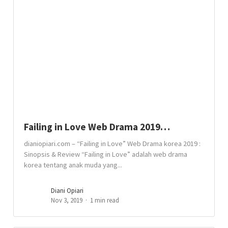
Failing in Love Web Drama 2019…
dianiopiari.com – “Failing in Love” Web Drama korea 2019 :
Sinopsis & Review “Failing in Love” adalah web drama
korea tentang anak muda yang...
Diani Opiari
Nov 3, 2019
1 min read