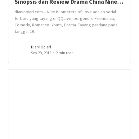
Sinopsis dan Review Drama China Nine…
dianiopiari.com – Nine Kilometers of Love adalah serial
terbaru yang tayang di QQLive, bergendre Friendship,
Comedy, Romance, Youth, Drama. Tayang perdana pada
tanggal 29...
Diani Opiari
Sep 29, 2019
2 min read