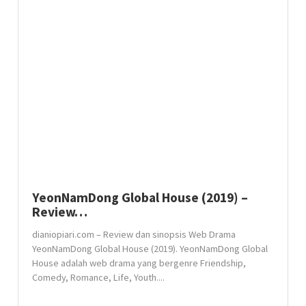
YeonNamDong Global House (2019) –
Review…
dianiopiari.com – Review dan sinopsis Web Drama
YeonNamDong Global House (2019). YeonNamDong Global
House adalah web drama yang bergenre Friendship,
Comedy, Romance, Life, Youth....