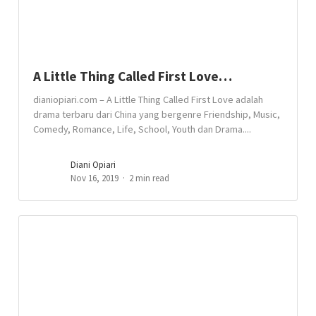
A Little Thing Called First Love…
dianiopiari.com – A Little Thing Called First Love adalah
drama terbaru dari China yang bergenre Friendship, Music,
Comedy, Romance, Life, School, Youth dan Drama....
Diani Opiari
Nov 16, 2019
2 min read