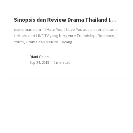
Sinopsis dan Review Drama Thailand I…
dianiopiari.com – I Hate You, I Love You adalah serial drama
terbaru dari LINE TV yang bergenre Friendship, Romance,
Youth, Drama dan Mature. Tayang...
Diani Opiari
Sep 24, 2019
2 min read