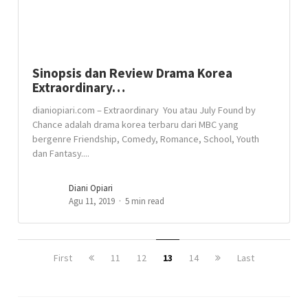
Sinopsis dan Review Drama Korea
Extraordinary…
dianiopiari.com – Extraordinary You atau July Found by
Chance adalah drama korea terbaru dari MBC yang
bergenre Friendship, Comedy, Romance, School, Youth
dan Fantasy....
Diani Opiari
Agu 11, 2019
5 min read
First
11
12
13
14
Last