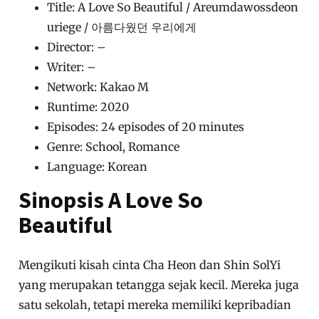
Title: A Love So Beautiful / Areumdawossdeon
uriege / 아름다웠던 우리에게
Director: –
Writer: –
Network: Kakao M
Runtime: 2020
Episodes: 24 episodes of 20 minutes
Genre: School, Romance
Language: Korean
Sinopsis A Love So
Beautiful
Mengikuti kisah cinta Cha Heon dan Shin SolYi
yang merupakan tetangga sejak kecil. Mereka juga
satu sekolah, tetapi mereka memiliki kepribadian