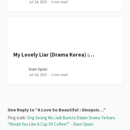
Jul 24, 2023
2 min read
My Lovely Liar (Drama Korea) :…
Diani Opiari
Jul 24, 2023
1 min read
One Reply to “A Love So Beautiful : Sinopsis…”
Ping-balik:
Ong Seong Wu Jadi Barista Dalam Drama Terbaru
"Would You Like A Cup Of Coffee?” - Diani Opiari