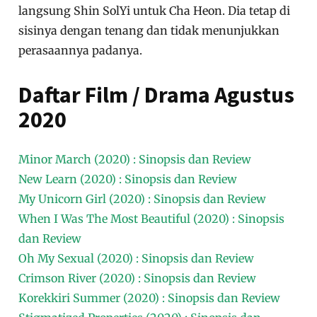
langsung Shin SolYi untuk Cha Heon. Dia tetap di
sisinya dengan tenang dan tidak menunjukkan
perasaannya padanya.
Daftar Film / Drama Agustus
2020
Minor March (2020) : Sinopsis dan Review
New Learn (2020) : Sinopsis dan Review
My Unicorn Girl (2020) : Sinopsis dan Review
When I Was The Most Beautiful (2020) : Sinopsis
dan Review
Oh My Sexual (2020) : Sinopsis dan Review
Crimson River (2020) : Sinopsis dan Review
Korekkiri Summer (2020) : Sinopsis dan Review