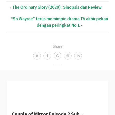
«
The Ordinary Glory (2020) : Sinopsis dan Review
“So Wayree” terus memimpin drama TV akhir pekan
dengan peringkat No.1
»
Share
Couple of Mirror Episode 2 Sub…