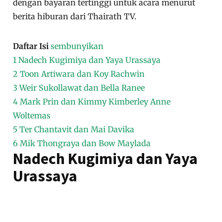
dengan bayaran tertinggi untuk acara menurut
berita hiburan dari Thairath TV.
Daftar Isi
sembunyikan
1
Nadech Kugimiya dan Yaya Urassaya
2
Toon Artiwara dan Koy Rachwin
3
Weir Sukollawat dan Bella Ranee
4
Mark Prin dan Kimmy Kimberley Anne
Woltemas
5
Ter Chantavit dan Mai Davika
6
Mik Thongraya dan Bow Maylada
Nadech Kugimiya dan Yaya
Urassaya