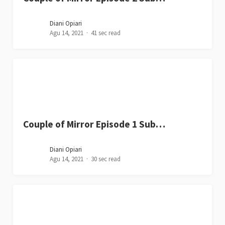
Diani Opiari
Agu 14, 2021
41 sec read
Couple of Mirror Episode 1 Sub…
Diani Opiari
Agu 14, 2021
30 sec read