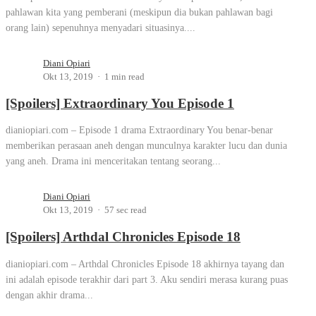
pahlawan kita yang pemberani (meskipun dia bukan pahlawan bagi
orang lain) sepenuhnya menyadari situasinya....
Diani Opiari
Okt 13, 2019
1 min read
[Spoilers] Extraordinary You Episode 1
dianiopiari.com – Episode 1 drama Extraordinary You benar-benar
memberikan perasaan aneh dengan munculnya karakter lucu dan dunia
yang aneh. Drama ini menceritakan tentang seorang...
Diani Opiari
Okt 13, 2019
57 sec read
[Spoilers] Arthdal Chronicles Episode 18
dianiopiari.com – Arthdal Chronicles Episode 18 akhirnya tayang dan
ini adalah episode terakhir dari part 3. Aku sendiri merasa kurang puas
dengan akhir drama...