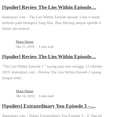
[Spoiler] Review The Lies Within Episode…
dianiopiari.com – The Lies Within Episode episode 3 dan 4 masih
berkutat pada hilangnya Sang Hun. Bisa dibilang sampai episode 4
belum ada muncul...
Diani Opiari
Okt 21, 2019
1 min read
[Spoiler] Review The Lies Within Episode…
“The Lies Within Episode 2 ” tayang pada hari minggu, 13 Oktober
2019. dianiopiari.com – Review The Lies Within Episode 2 tayang
dengan judul...
Diani Opiari
Okt 14, 2019
3 min read
[Spoilers] Extraordinary You Episode 3 –…
dianiopiari.com – Dalam Extraordinary You Episode 3 – 4, Dan-oh