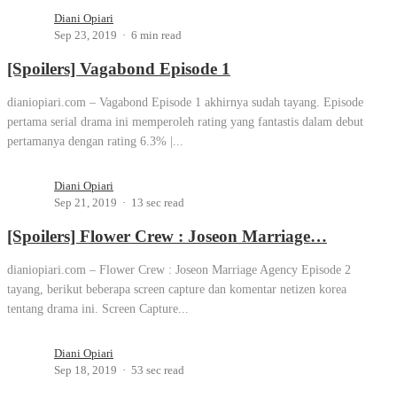
Diani Opiari
Sep 23, 2019
6 min read
[Spoilers] Vagabond Episode 1
dianiopiari.com – Vagabond Episode 1 akhirnya sudah tayang. Episode
pertama serial drama ini memperoleh rating yang fantastis dalam debut
pertamanya dengan rating 6.3% |...
Diani Opiari
Sep 21, 2019
13 sec read
[Spoilers] Flower Crew : Joseon Marriage…
dianiopiari.com – Flower Crew : Joseon Marriage Agency Episode 2
tayang, berikut beberapa screen capture dan komentar netizen korea
tentang drama ini. Screen Capture...
Diani Opiari
Sep 18, 2019
53 sec read