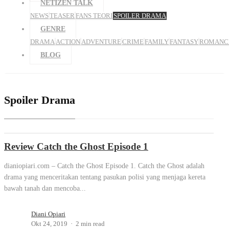
NETIZEN TALK
NEWS
TEASER
FANS TEORI
SPOILER DRAMA
GENRE
DRAMA
ACTION
ADVENTURE
CRIME
FAMILY
FANTASY
ROMANC
BLOG
Spoiler Drama
Review Catch the Ghost Episode 1
dianiopiari.com – Catch the Ghost Episode 1. Catch the Ghost adalah
drama yang menceritakan tentang pasukan polisi yang menjaga kereta
bawah tanah dan mencoba...
Diani Opiari
Okt 24, 2019
2 min read