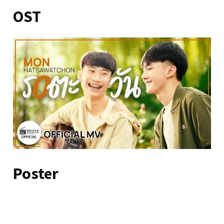
OST
Poster