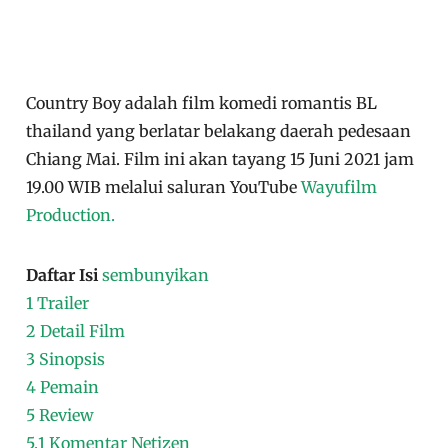
Country Boy adalah film komedi romantis BL
thailand yang berlatar belakang daerah pedesaan
Chiang Mai. Film ini akan tayang 15 Juni 2021 jam
19.00 WIB melalui saluran YouTube
Wayufilm
Production.
Daftar Isi
sembunyikan
1
Trailer
2
Detail Film
3
Sinopsis
4
Pemain
5
Review
5.1
Komentar Netizen