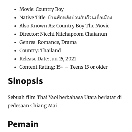
Movie: Country Boy
Native Title: บ้านพักหลังป่วนกับก๊วนเด็กเมือง
Also Known As: Country Boy The Movie
Director: Nicchi Nitchapoom Chaianun
Genres: Romance, Drama
Country: Thailand
Release Date: Jun 15, 2021
Content Rating: 15+ – Teens 15 or older
Sinopsis
Sebuah film Thai Yaoi berbahasa Utara berlatar di
pedesaan Chiang Mai
Pemain