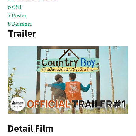
6
OST
7
Poster
8
Refrensi
Trailer
Detail Film