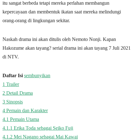
itu sangat berbeda tetapi mereka perlahan membangun
kepercayaan dan membentuk ikatan saat mereka melindungi
orang-orang di lingkungan sekitar.
Naskah drama ini akan ditulis oleh Nemoto Nonji. Kapan
Hakozume akan tayang? serial drama ini akan tayang 7 Juli 2021
di NTV.
Daftar Isi
sembunyikan
1
Trailer
2
Detail Drama
3
Sinopsis
4
Pemain dan Karakter
4.1
Pemain Utama
4.1.1
Erika Toda sebagai Seiko Fuji
4.1.2
Mei Nagano sebagai Mai Kawai