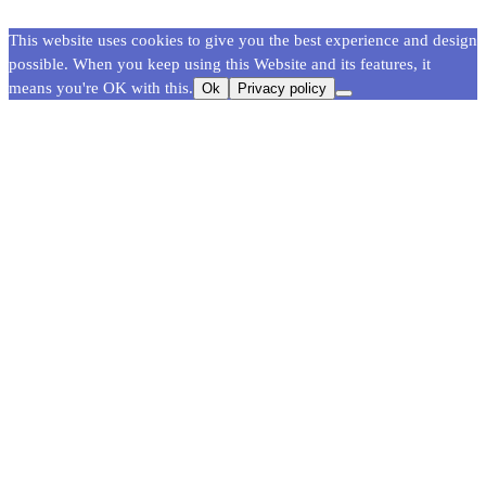
This website uses cookies to give you the best experience and design
possible. When you keep using this Website and its features, it
means you're OK with this.
Ok
Privacy policy