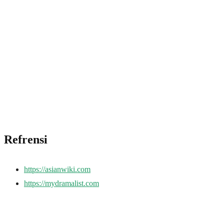
Refrensi
https://asianwiki.com
https://mydramalist.com