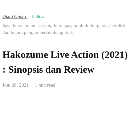
Diani Opiari
Follow
Saya hanya manusia yang bernapas, tumbuh, bergerak, berpikir
dan belum pengen berkembang biak
Hakozume Live Action (2021)
: Sinopsis dan Review
Juni 28, 2021
1 min read